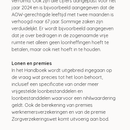
verruimd. Ook zijn alle cijfers aangepast voor het 
jaar 2024 en is bijvoorbeeld aangegeven dat de 
AOW-gerechtigde leeftijd met twee maanden is 
verhoogd naar 67 jaar. Sommige zaken zijn 
verduidelijkt. Er wordt bijvoorbeeld aangegeven 
dat je over bedragen in de zogenaamde vrije 
ruimte niet alleen geen loonheffingen hoeft te 
betalen, maar ook niet hoeft in te houden. 
Lonen en premies
In het Handboek wordt uitgebreid ingegaan op 
de vraag wat precies tot het loon behoort, 
inclusief een specificatie van onder meer 
vrijgestelde loonbestanddelen en 
loonbestanddelen waarvoor een nihilwaardering 
geldt. Ook de berekening van premies 
werknemersverzekeringen en van de premie 
Zorgverzekeringswet komt uitvoerig aan bod. 