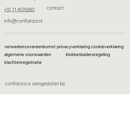
contact
+31 71 4076380
info@confianza.nl
verwerkersovereenkomst
privacyverklaring
cookieverklaring
algemene voorwaarden
klokkenluidersregeling
klachtenregistratie
confianza is aangesloten bij