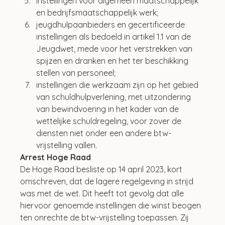
instellingen voor algemeen maatschappelijk 
en bedrijfsmaatschappelijk werk;
jeugdhulpaanbieders en gecertificeerde 
instellingen als bedoeld in artikel 1.1 van de 
Jeugdwet, mede voor het verstrekken van 
spijzen en dranken en het ter beschikking 
stellen van personeel;
instellingen die werkzaam zijn op het gebied 
van schuldhulpverlening, met uitzondering 
van bewindvoering in het kader van de 
wettelijke schuldregeling, voor zover de 
diensten niet onder een andere btw-
vrijstelling vallen.
Arrest Hoge Raad
De Hoge Raad besliste op 14 april 2023, kort 
omschreven, dat de lagere regelgeving in strijd 
was met de wet. Dit heeft tot gevolg dat alle 
hiervoor genoemde instellingen die winst beogen 
ten onrechte de btw-vrijstelling toepassen. Zij 