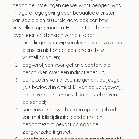
bepaalde instellingen die wel winst beogen, was 
in lagere regelgeving voor bepaalde diensten 
van sociale en culturele aard ook een btw-
vrijstelling opgenomen. Het gaat hierbij om de 
leveringen en diensten verricht door:
instellingen van wijkverpleging voor zover de 
diensten niet onder een andere btw-
vrijstelling vallen;
dagverblijven voor gehandicapten, die 
beschikken over een indicatiebesluit;
aanbieders van preventie gericht op jeugd 
(als bedoeld in artikel 1.1. van de Jeugdwet), 
mede voor het ter beschikking stellen van 
personeel;
samenwerkingsverbanden op het gebied 
van multidisciplinaire eerstelijns- en 
geboortezorg bekostigd door de 
Zorgverzekeringswet;