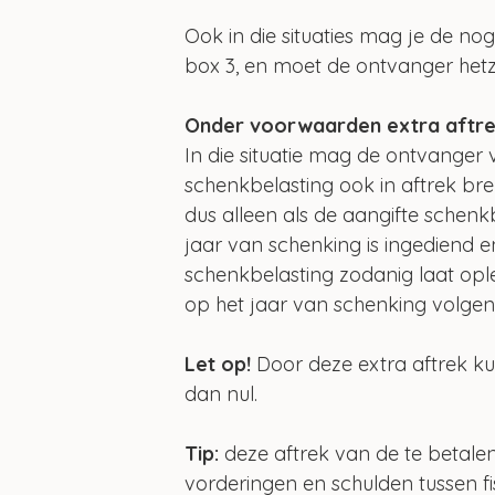
Ook in die situaties mag je de nog
box 3, en moet de ontvanger hetz
Onder voorwaarden extra aftre
In die situatie mag de ontvanger
schenkbelasting ook in aftrek br
dus alleen als de aangifte schenkb
jaar van schenking is ingediend e
schenkbelasting zodanig laat ople
op het jaar van schenking volge
Let op!
 Door deze extra aftrek k
dan nul.
Tip:
 deze aftrek van de te betal
vorderingen en schulden tussen fi