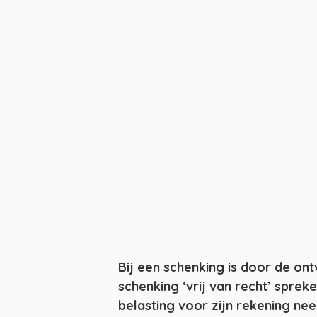
Bij een schenking is door de on
schenking ‘vrij van recht’ spre
belasting voor zijn rekening n