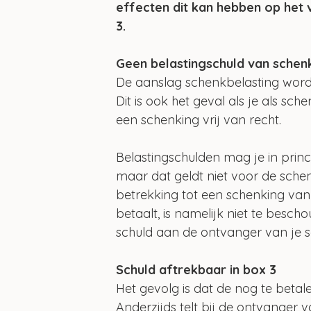
effecten dit kan hebben op het 
3.
Geen belastingschuld van schen
De aanslag schenkbelasting wordt
Dit is ook het geval als je als sc
een schenking vrij van recht.
Belastingschulden mag je in princ
maar dat geldt niet voor de schen
betrekking tot een schenking van
betaalt, is namelijk niet te besc
schuld aan de ontvanger van je s
Schuld aftrekbaar in box 3
Het gevolg is dat de nog te betale
Anderzijds telt bij de ontvanger 