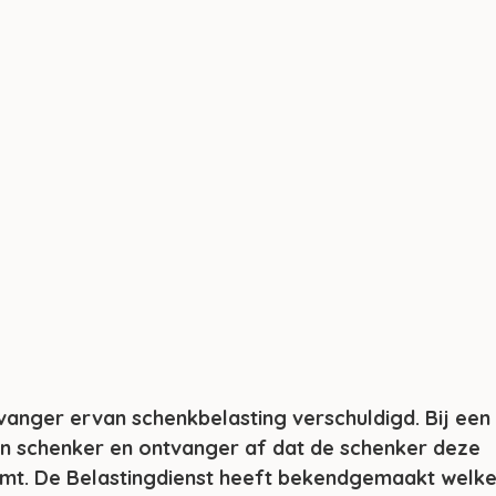
tvanger ervan schenkbelasting verschuldigd. Bij een
ken schenker en ontvanger af dat de schenker deze 
eemt. De Belastingdienst heeft bekendgemaakt welke