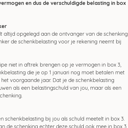
vermogen en dus de verschuldigde belasting in box 
ker
 altijd opgelegd aan de ontvanger van de schenking.
henker de schenkbelasting voor je rekening neemt bij 
ipe niet in aftrek brengen op je vermogen in box 3, 
kbelasting die je op 1 januari nog moet betalen met 
 het voorgaande jaar. Dat je de schenkbelasting 
houwen als een belastingschuld van jou, maar als een 
chenking.
n schenkbelasting bij jou als schuld meetelt in box 3. 
van de schenking echter deze schuld ook mee in box 3