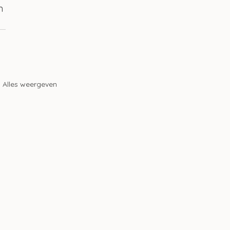
n 
Alles weergeven