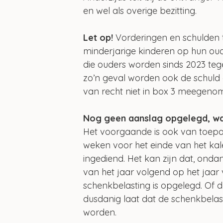
en wel als overige bezitting.
Let op! 
Vorderingen en schulden t
minderjarige kinderen op hun o
die ouders worden sinds 2023 teg
zo’n geval worden ook de schuld 
van recht niet in box 3 meegeno
Nog geen aanslag opgelegd, wa
Het voorgaande is ook van toepas
weken voor het einde van het kal
ingediend. Het kan zijn dat, ondan
van het jaar volgend op het jaar
schenkbelasting is opgelegd. Of d
dusdanig laat dat de schenkbelasti
worden.