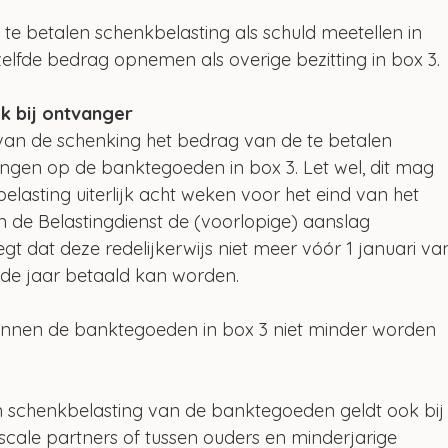
 te betalen schenkbelasting als schuld meetellen in 
elfde bedrag opnemen als overige bezitting in box 3.
k bij ontvanger
 van de schenking het bedrag van de te betalen 
engen op de banktegoeden in box 3. Let wel, dit mag 
elasting uiterlijk acht weken voor het eind van het 
n de Belastingdienst de (voorlopige) aanslag 
gt dat deze redelijkerwijs niet meer vóór 1 januari va
nde jaar betaald kan worden.
unnen de banktegoeden in box 3 niet minder worden 
en schenkbelasting van de banktegoeden geldt ook bij
scale partners of tussen ouders en minderjarige 