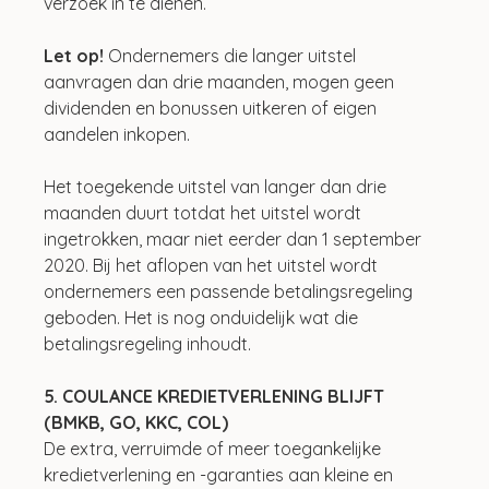
verzoek in te dienen.
Let op!
 Ondernemers die langer uitstel 
aanvragen dan drie maanden, mogen geen 
dividenden en bonussen uitkeren of eigen 
aandelen inkopen.
Het toegekende uitstel van langer dan drie 
maanden duurt totdat het uitstel wordt 
ingetrokken, maar niet eerder dan 1 september 
2020. Bij het aflopen van het uitstel wordt 
ondernemers een passende betalingsregeling 
geboden. Het is nog onduidelijk wat die 
betalingsregeling inhoudt.
5. COULANCE KREDIETVERLENING BLIJFT 
(BMKB, GO, KKC, COL)
De extra, verruimde of meer toegankelijke 
kredietverlening en -garanties aan kleine en 