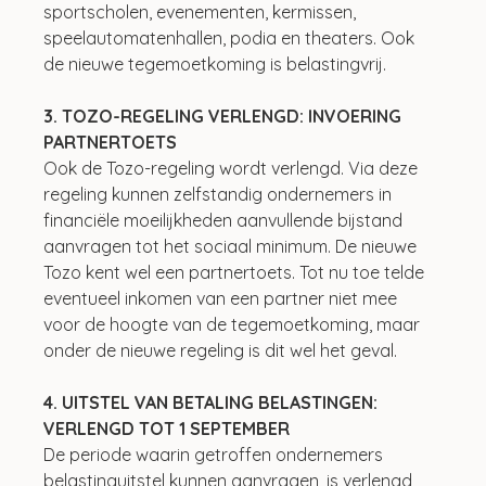
sportscholen, evenementen, kermissen, 
speelautomatenhallen, podia en theaters. Ook 
de nieuwe tegemoetkoming is belastingvrij.
3. TOZO-REGELING VERLENGD: INVOERING 
PARTNERTOETS
Ook de Tozo-regeling wordt verlengd. Via deze 
regeling kunnen zelfstandig ondernemers in 
financiële moeilijkheden aanvullende bijstand 
aanvragen tot het sociaal minimum. De nieuwe 
Tozo kent wel een partnertoets. Tot nu toe telde 
eventueel inkomen van een partner niet mee 
voor de hoogte van de tegemoetkoming, maar 
onder de nieuwe regeling is dit wel het geval.
4. UITSTEL VAN BETALING BELASTINGEN: 
VERLENGD TOT 1 SEPTEMBER
De periode waarin getroffen ondernemers 
belastinguitstel kunnen aanvragen, is verlengd 