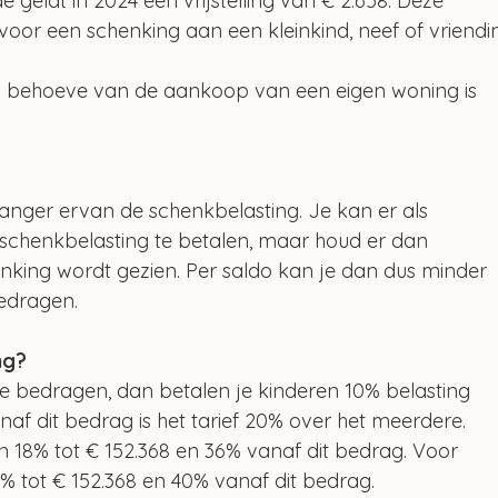
geldt in 2024 een vrijstelling van € 2.658. Deze 
d voor een schenking aan een kleinkind, neef of vriendin
en behoeve van de aankoop van een eigen woning is 
anger ervan de schenkbelasting. Je kan er als 
 schenkbelasting te betalen, maar houd er dan 
enking wordt gezien. Per saldo kan je dan dus minder 
edragen.
ng?
bedragen, dan betalen je kinderen 10% belasting 
naf dit bedrag is het tarief 20% over het meerdere. 
en 18% tot € 152.368 en 36% vanaf dit bedrag. Voor 
30% tot € 152.368 en 40% vanaf dit bedrag.