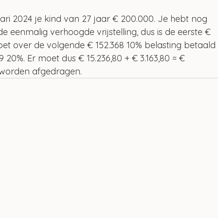
ari 2024 je kind van 27 jaar € 200.000. Je hebt nog 
 eenmalig verhoogde vrijstelling, dus is de eerste € 
moet over de volgende € 152.368 10% belasting betaald
 20%. Er moet dus € 15.236,80 + € 3.163,80 = € 
e worden afgedragen.