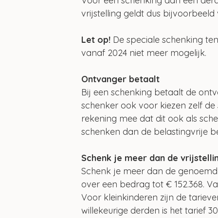
Voor een schenking aan een derde 
vrijstelling geldt dus bijvoorbeel
Let op!
 De speciale schenking t
vanaf 2024 niet meer mogelijk.
Ontvanger betaalt
Bij een schenking betaalt de ontv
schenker ook voor kiezen zelf de
rekening mee dat dit ook als sch
schenken dan de belastingvrije b
Schenk je meer dan de vrijstelli
Schenk je meer dan de genoemde 
over een bedrag tot € 152.368. Va
Voor kleinkinderen zijn de tariev
willekeurige derden is het tarief 