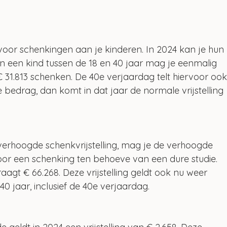
voor schenkingen aan je kinderen. In 2024 kan je hun 
an een kind tussen de 18 en 40 jaar mag je eenmalig 
 31.813 schenken. De 40e verjaardag telt hiervoor ook
bedrag, dan komt in dat jaar de normale vrijstelling 
 verhoogde schenkvrijstelling, mag je de verhoogde 
voor een schenking ten behoeve van een dure studie. 
raagt € 66.268. Deze vrijstelling geldt ook nu weer 
40 jaar, inclusief de 40e verjaardag.