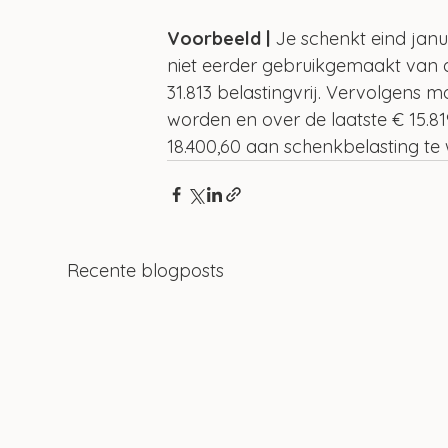
Voorbeeld |
 Je schenkt eind janu
niet eerder gebruikgemaakt van de
31.813 belastingvrij. Vervolgens 
worden en over de laatste € 15.819
18.400,60 aan schenkbelasting t
Recente blogposts