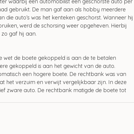
ter waarbij een automobilist een geschorste auto per
ad gebruikt. De man gaf aan als hobby meerdere 
van die auto’s was het kenteken geschorst. Wanneer hij
bruiken, werd de schorsing weer opgeheven. Hierbij 
zo gaf hij aan. 
e wet de boete gekoppeld is aan de te betalen 
re gekoppeld is aan het gewicht van de auto. 
tomatisch een hogere boete. De rechtbank was van 
at het verzuim en verwijt vergelijkbaar zijn. In deze 
ief zware auto. De rechtbank matigde de boete tot 