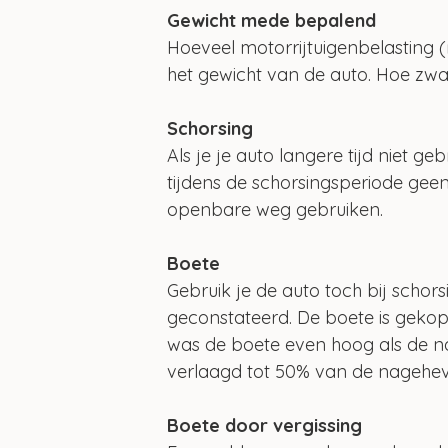
Gewicht mede bepalend
Hoeveel motorrijtuigenbelasting (
het gewicht van de auto. Hoe zwa
Schorsing
Als je je auto langere tijd niet ge
tijdens de schorsingsperiode gee
openbare weg gebruiken. 
Boete
Gebruik je de auto toch bij schors
geconstateerd. De boete is gekop
was de boete even hoog als de nahe
verlaagd tot 50% van de nageheve
Boete door vergissing