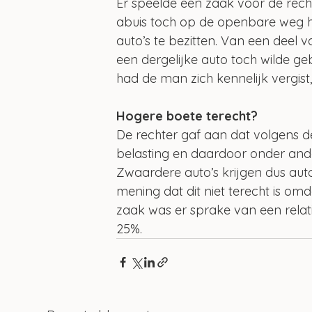
Er speelde een zaak voor de rech
abuis toch op de openbare weg h
auto’s te bezitten. Van een deel 
een dergelijke auto toch wilde ge
had de man zich kennelijk vergist, 
Hogere boete terecht?
De rechter gaf aan dat volgens d
belasting en daardoor onder ande
Zwaardere auto’s krijgen dus au
mening dat dit niet terecht is omd
zaak was er sprake van een relat
25%.