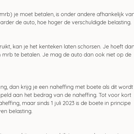
mrb) je moet betalen, is onder andere afhankelijk van
arder de auto, hoe hoger de verschuldigde belasting. 
bruikt, kan je het kenteken laten schorsen. Je hoeft dan
n mrb te betalen. Je mag de auto dan ook niet op de 
ing, dan krijg je een naheffing met boete als dit wordt
peld aan het bedrag van de naheffing. Tot voor kort 
ffing, maar sinds 1 juli 2023 is de boete in principe 
n belasting. 