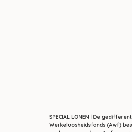
SPECIAL LONEN | De gedifferent
Werkeloosheidsfonds (Awf) best