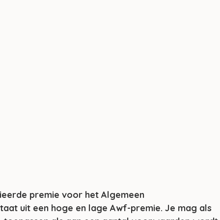
ieerde premie voor het Algemeen 
aat uit een hoge en lage Awf-premie. Je mag als 