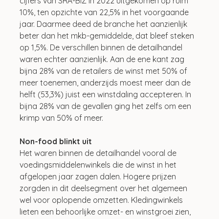
cijfers van SRA-BiZ in 2022 uitgekomen op ruim 
10%, ten opzichte van 22,5% in het voorgaande 
jaar. Daarmee deed de branche het aanzienlijk 
beter dan het mkb-gemiddelde, dat bleef steken 
op 1,5%. De verschillen binnen de detailhandel 
waren echter aanzienlijk. Aan de ene kant zag 
bijna 28% van de retailers de winst met 50% of 
meer toenemen, anderzijds moest meer dan de 
helft (53,3%) juist een winstdaling accepteren. In 
bijna 28% van de gevallen ging het zelfs om een 
krimp van 50% of meer. 
Non-food blinkt uit
Het waren binnen de detailhandel vooral de 
voedingsmiddelenwinkels die de winst in het 
afgelopen jaar zagen dalen. Hogere prijzen 
zorgden in dit deelsegment over het algemeen 
wel voor oplopende omzetten. Kledingwinkels 
lieten een behoorlijke omzet- en winstgroei zien, 