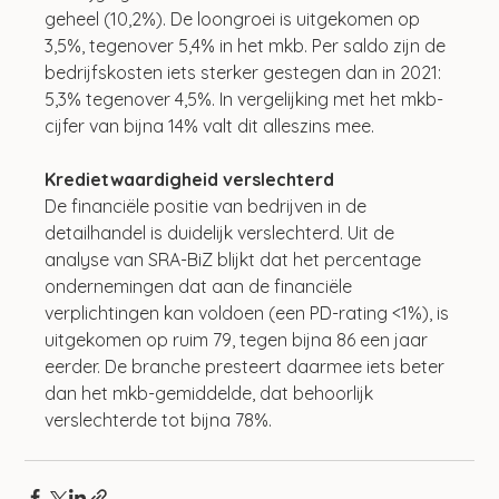
geheel (10,2%). De loongroei is uitgekomen op 
3,5%, tegenover 5,4% in het mkb. Per saldo zijn de 
bedrijfskosten iets sterker gestegen dan in 2021: 
5,3% tegenover 4,5%. In vergelijking met het mkb-
cijfer van bijna 14% valt dit alleszins mee. 
Kredietwaardigheid verslechterd
De financiële positie van bedrijven in de 
detailhandel is duidelijk verslechterd. Uit de 
analyse van SRA-BiZ blijkt dat het percentage 
ondernemingen dat aan de financiële 
verplichtingen kan voldoen (een PD-rating <1%), is 
uitgekomen op ruim 79, tegen bijna 86 een jaar 
eerder. De branche presteert daarmee iets beter 
dan het mkb-gemiddelde, dat behoorlijk 
verslechterde tot bijna 78%.