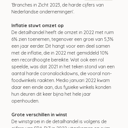
‘Branches in Zicht 2023, de harde cijfers van 
Nederlandse ondernemingen’.
Inflatie stuwt omzet op
De detailhandel heeft de omzet in 2022 met ruim 
6% zien toenemen, tegenover een groei van 5,3% 
een jaar eerder. Dit hangt voor een deel samen 
met de inflatie, die in 2022 met gemiddeld 10% 
een recordhoogte bereikte. Wat ook een rol 
speelde, was dat 2021 in het teken stond van een 
aantal harde coronalockdowns, die vooral non-
foodwinkels raakten. Medio januari 2022 kwam 
daar een einde aan, dus fysieke winkels konden 
hun deuren dit keer bijna het hele jaar 
openhouden.
Grote verschillen in winst
De winstgroei in de detailhandel is volgens de 