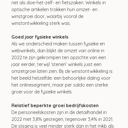
net als doe-het-zelf- en fietszaken. Winkels in 
optische artikelen trokken hun omzet- en 
winstgroei door, waarbij vooral de 
winstontwikkeling sterk was. 
Goed jaar fysieke winkels
Als we onderscheid maken tussen fysieke en 
webwinkels, dan blijkt de omzet van online in 
2022 te zijn gekrompen ten opzichte van een 
jaar eerder, terwijl ‘stenen’ winkels juist een 
omzetgroei laten zien. Bij de winstontwikkeling is 
het beeld hetzelfde: een behoorlijke daling voor 
het onlinesegment, maar per saldo een sterke 
groei voor de fysieke winkels.
Relatief beperkte groei bedrijfskosten
De personeelskosten zijn in de detailhandel in 
2022 met 3,8% gestegen, tegenover 3,4% in 2021. 
De stijging is veel minder sterk dan in het mkb als 