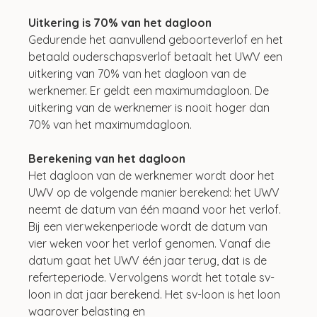
Uitkering is 70% van het dagloon
Gedurende het aanvullend geboorteverlof en het 
betaald ouderschapsverlof betaalt het UWV een 
uitkering van 70% van het dagloon van de 
werknemer. Er geldt een maximumdagloon. De 
uitkering van de werknemer is nooit hoger dan 
70% van het maximumdagloon.
Berekening van het dagloon
Het dagloon van de werknemer wordt door het 
UWV op de volgende manier berekend: het UWV 
neemt de datum van één maand voor het verlof. 
Bij een vierwekenperiode wordt de datum van 
vier weken voor het verlof genomen. Vanaf die 
datum gaat het UWV één jaar terug, dat is de 
referteperiode. Vervolgens wordt het totale sv-
loon in dat jaar berekend. Het sv-loon is het loon 
waarover belasting en 