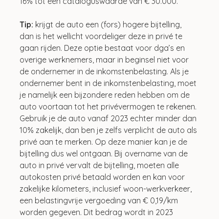
16% tot een cataloguswaarde van € 30.000. 
Tip: 
krijgt de auto een (fors) hogere bijtelling, 
dan is het wellicht voordeliger deze in privé te 
gaan rijden. Deze optie bestaat voor dga’s en 
overige werknemers, maar in beginsel niet voor 
de ondernemer in de inkomstenbelasting. Als je 
ondernemer bent in de inkomstenbelasting, moet 
je namelijk een bijzondere reden hebben om de 
auto voortaan tot het privévermogen te rekenen. 
Gebruik je de auto vanaf 2023 echter minder dan 
10% zakelijk, dan ben je zelfs verplicht de auto als 
privé aan te merken. Op deze manier kan je de 
bijtelling dus wel ontgaan. Bij overname van de 
auto in privé vervalt de bijtelling, moeten alle 
autokosten privé betaald worden en kan voor 
zakelijke kilometers, inclusief woon-werkverkeer, 
een belastingvrije vergoeding van € 0,19/km 
worden gegeven. Dit bedrag wordt in 2023 