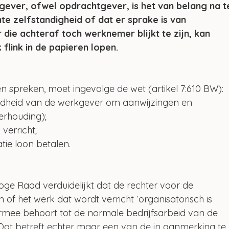
ever, ofwel opdrachtgever, is het van belang na t
te zelfstandigheid of dat er sprake is van 
 die achteraf toch werknemer blijkt te zijn, kan 
flink in de papieren lopen.
spreken, moet ingevolge de wet (artikel 7:610 BW):
gdheid van de werkgever om aanwijzingen en 
erhouding);
verricht;
ie loon betalen. 
Hoge Raad verduidelijkt dat de rechter voor de 
f het werk dat wordt verricht ‘organisatorisch is 
armee behoort tot de normale bedrijfsarbeid van de 
at betreft echter maar een van de in aanmerking te 