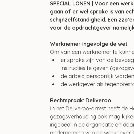
SPECIAL LONEN | Voor een werkg
gaan of er wel sprake is van ech
schijnzelfstandigheid. Een zzp’er
voor de opdrachtgever namelijk 
Werknemer ingevolge de wet
Om van een werknemer te kunnen 
er sprake zijn van de bevoe
instructies te geven (gezagsv
de arbeid persoonlijk worden 
de werkgever als tegenprestat
Rechtspraak: Deliveroo
In het Deliveroo-arrest heeft de 
gezagsverhouding ook mag kijken o
ingebed’ in de organisatie en da
onderneming van de werkgever. D