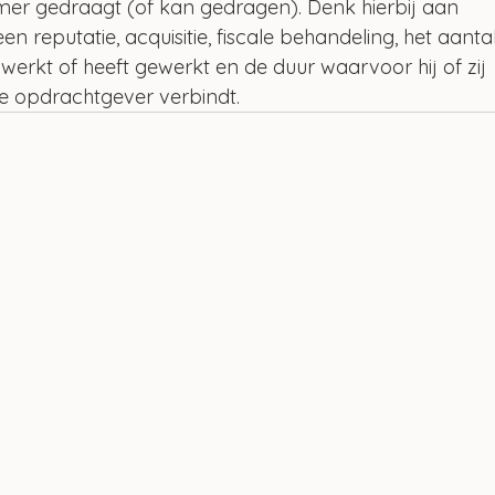
er gedraagt (of kan gedragen). Denk hierbij aan 
 reputatie, acquisitie, fiscale behandeling, het aantal
 werkt of heeft gewerkt en de duur waarvoor hij of zij 
 opdrachtgever verbindt.