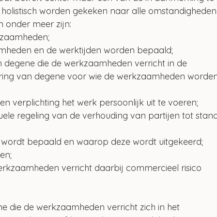
olistisch worden gekeken naar alle omstandigheden
 onder meer zijn:
kzaamheden;
mheden en de werktijden worden bepaald;
n degene die de werkzaamheden verricht in de 
oering van degene voor wie de werkzaamheden worden
en verplichting het werk persoonlijk uit te voeren;
ele regeling van de verhouding van partijen tot stand
 wordt bepaald en waarop deze wordt uitgekeerd;
en;
erkzaamheden verricht daarbij commercieel risico 
e die de werkzaamheden verricht zich in het 