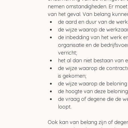
nemen omstandigheden. Er moet h
van het geval. Van belang kunnen
de aard en duur van de wer
de wijze waarop de werkzaa
de inbedding van het werk e
organisatie en de bedrijfsv
verricht;
het al dan niet bestaan van e
de wijze waarop de contractu
is gekomen;
de wijze waarop de beloning
de hoogte van deze beloning
de vraag of degene die de w
loopt.
Ook kan van belang zijn of degen