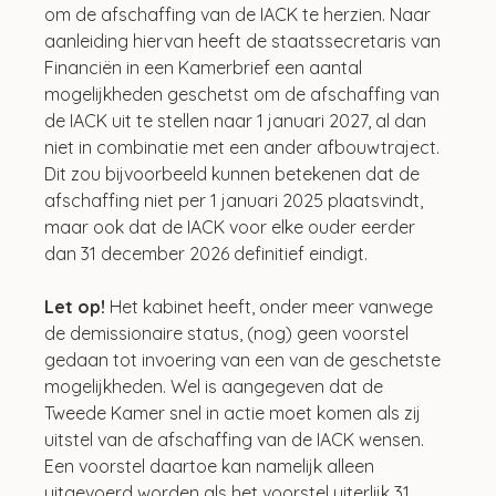
om de afschaffing van de IACK te herzien. Naar 
aanleiding hiervan heeft de staatssecretaris van 
Financiën in een Kamerbrief een aantal 
mogelijkheden geschetst om de afschaffing van 
de IACK uit te stellen naar 1 januari 2027, al dan 
niet in combinatie met een ander afbouwtraject. 
Dit zou bijvoorbeeld kunnen betekenen dat de 
afschaffing niet per 1 januari 2025 plaatsvindt, 
maar ook dat de IACK voor elke ouder eerder 
dan 31 december 2026 definitief eindigt.
Let op!
 Het kabinet heeft, onder meer vanwege 
de demissionaire status, (nog) geen voorstel 
gedaan tot invoering van een van de geschetste 
mogelijkheden. Wel is aangegeven dat de 
Tweede Kamer snel in actie moet komen als zij 
uitstel van de afschaffing van de IACK wensen. 
Een voorstel daartoe kan namelijk alleen 
uitgevoerd worden als het voorstel uiterlijk 31 