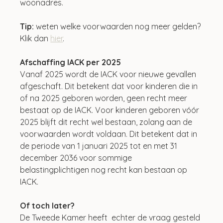
woonadres.
Tip: 
weten welke voorwaarden nog meer gelden? 
Klik dan 
hier
.
Afschaffing IACK per 2025
Vanaf 2025 wordt de IACK voor nieuwe gevallen 
afgeschaft. Dit betekent dat voor kinderen die in 
of na 2025 geboren worden, geen recht meer 
bestaat op de IACK. Voor kinderen geboren vóór 
2025 blijft dit recht wel bestaan, zolang aan de 
voorwaarden wordt voldaan. Dit betekent dat in 
de periode van 1 januari 2025 tot en met 31 
december 2036 voor sommige 
belastingplichtigen nog recht kan bestaan op 
IACK.
Of toch later?
De Tweede Kamer heeft  echter de vraag gesteld 