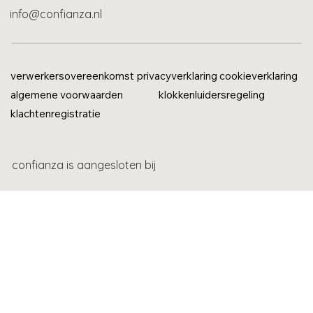
info@confianza.nl
verwerkersovereenkomst
privacyverklaring
cookieverklaring
algemene voorwaarden
klokkenluidersregeling
klachtenregistratie
confianza is aangesloten bij