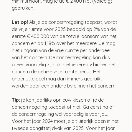
minimumloon, mag je de € 2.400 niet (volledig) 
gebruiken.
Let op! 
Als je de concernregeling toepast, wordt 
de vrije ruimte voor 2025 bepaald op 2% van de 
eerste € 400.000 van de totale loonsom van het 
concern en op 1,18% over het meerdere. Je mag 
niet uitgaan van de vrije ruimte per onderdeel 
van het concern. De concernregeling kan dus 
alleen voordelig zijn als niet iedere bv binnen het 
concern de gehele vrije ruimte benut. Het 
onbenutte deel mag dan immers gebruikt 
worden door een andere bv binnen het concern.
Tip:
 je kan jaarlijks opnieuw kiezen of je de 
concernregeling toepast of niet. Ga eerst na of 
de concernregeling wel voordelig is voor jou. 
Voor het jaar 2024 moet je dit uiterlijk doen in het 
tweede aangiftetijdvak van 2025. Voor het jaar 