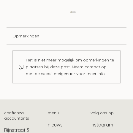
Opmerkingen
Het is niet meer mogelijk om opmerkingen te
plaatsen bij deze post. Neem contact op
met de website-eigenaar voor meer info.
Langere tijdelijke bescherming
gevluchte Oekraïners
confianza
menu
volg ons op
accountants
nieuws
Instagram
Rijnstraat 3