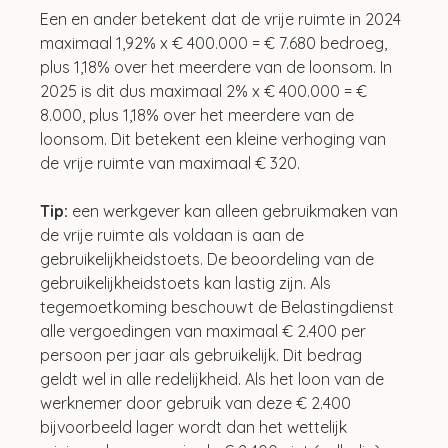
Een en ander betekent dat de vrije ruimte in 2024 
maximaal 1,92% x € 400.000 = € 7.680 bedroeg, 
plus 1,18% over het meerdere van de loonsom. In 
2025 is dit dus maximaal 2% x € 400.000 = € 
8.000, plus 1,18% over het meerdere van de 
loonsom. Dit betekent een kleine verhoging van 
de vrije ruimte van maximaal € 320.
Tip: 
een werkgever kan alleen gebruikmaken van 
de vrije ruimte als voldaan is aan de 
gebruikelijkheidstoets. De beoordeling van de 
gebruikelijkheidstoets kan lastig zijn. Als 
tegemoetkoming beschouwt de Belastingdienst 
alle vergoedingen van maximaal € 2.400 per 
persoon per jaar als gebruikelijk. Dit bedrag 
geldt wel in alle redelijkheid. Als het loon van de 
werknemer door gebruik van deze € 2.400 
bijvoorbeeld lager wordt dan het wettelijk 