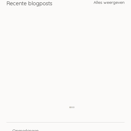
Alles weergeven
Recente blogposts
Opmerkingen