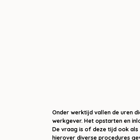
Onder werktijd vallen de uren d
werkgever. Het opstarten en inl
De vraag is of deze tijd ook al
hierover diverse procedures ge