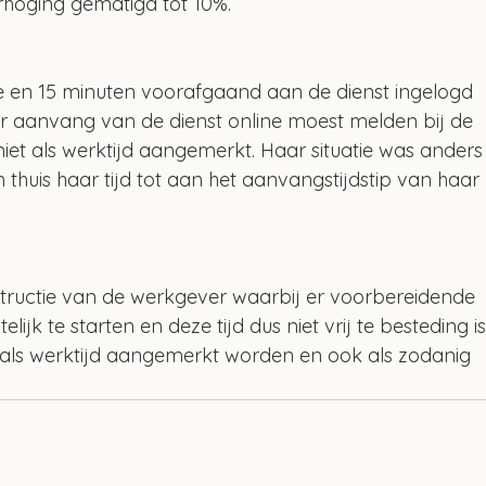
rhoging gematigd tot 10%. 
e en 15 minuten voorafgaand aan de dienst ingelogd 
or aanvang van de dienst online moest melden bij de 
niet als werktijd aangemerkt. Haar situatie was anders
huis haar tijd tot aan het aanvangstijdstip van haar 
tructie van de werkgever waarbij er voorbereidende 
jk te starten en deze tijd dus niet vrij te besteding is
 als werktijd aangemerkt worden en ook als zodanig 