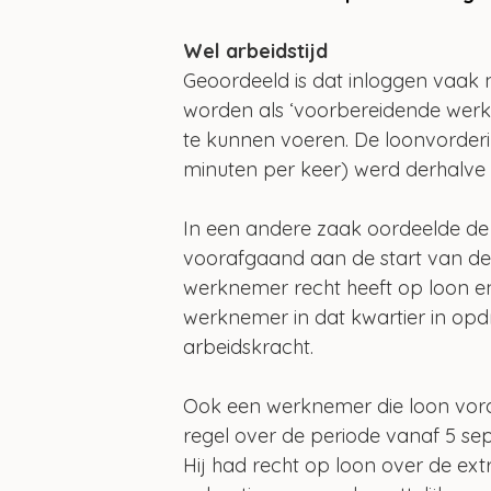
Wel arbeidstijd
Geoordeeld is dat inloggen vaak 
worden als ‘voorbereidende werk
te kunnen voeren. De loonvorderi
minuten per keer) werd derhalve
In een andere zaak oordeelde de 
voorafgaand aan de start van de n
werknemer recht heeft op loon en 
werknemer in dat kwartier in op
arbeidskracht.
Ook een werknemer die loon vor
regel over de periode vanaf 5 se
Hij had recht op loon over de ext