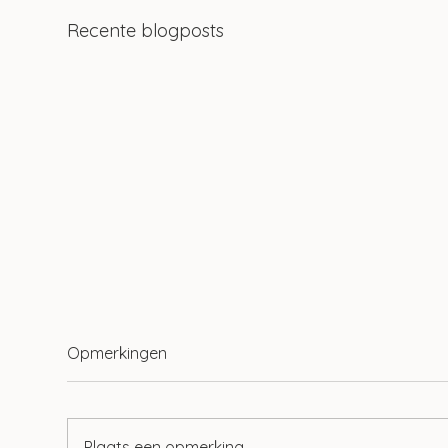
Recente blogposts
Opmerkingen
Plaats een opmerking...