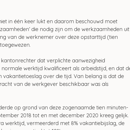
niet in één keer lukt en daarom beschouwd moet 
zaamheden’ die nodig zijn om de werkzaamheden uit
ng van de werknemer over deze opstarttijd (tien 
 toegewezen. 
kantonrechter dat verplichte aanwezigheid 
ormale werktijd kwalificeert als arbeidstijd, en dat d
vakantietoeslag over die tijd. Van belang is dat de 
dracht van de werkgever beschikbaar was als 
derde op grond van deze zogenaamde tien minuten-
ptember 2018 tot en met december 2020 kreeg gelijk.
ra werktijd, vermeerderd met 8% vakantiebijslag, de 