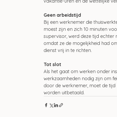
vakantie-uren en de wettelijke ve
Geen arbeidstijd
Bij een werknemer die thuiswerkt
moest zijn en zich 10 minuten vo
supervisor, werd deze tijd echter 
omdat ze de mogelijkheid had om t
dienst vrij in te richten. 
Tot slot
Als het gaat om werken onder ins
werkzaamheden nodig zijn om feiteli
door de werknemer, moet de tijd
worden uitbetaald.