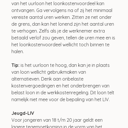
van het uurloon het loonkostenvoordeel kan 
ontvangen. Ga vervolgens na of zij het minimaal 
vereiste aantal uren werken. Zitten ze net onder 
de grens, dan kan het lonend zijn het aantal uren 
te verhogen. Zelfs als je de werknemer extra 
betaald verlof zou geven, tellen de uren mee en is 
het loonkostenvoordeel wellicht toch binnen te 
halen.
Tip: 
is het uurloon te hoog, dan kan je in plaats 
van loon wellicht gebruikmaken van 
alternatieven. Denk aan onbelaste 
kostenvergoedingen en het onderbrengen van 
belast loon in de werkkostenregeling. Dit loon telt 
namelijk niet mee voor de bepaling van het LIV.
Jeugd-LIV  
Voor jongeren van 18 t/m 20 jaar geldt een 
lagere tegemoetkoming in de vorm van het 