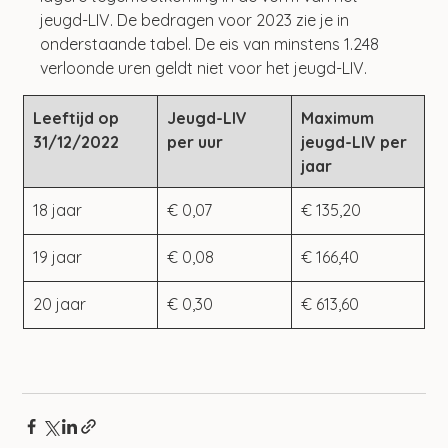
jeugd-LIV. De bedragen voor 2023 zie je in 
onderstaande tabel. De eis van minstens 1.248 
verloonde uren geldt niet voor het jeugd-LIV.
Leeftijd op 
Jeugd-LIV 
Maximum 
31/12/2022
per uur
jeugd-LIV per 
jaar
18 jaar
€ 0,07
€ 135,20
19 jaar
€ 0,08
€ 166,40
20 jaar
€ 0,30
€ 613,60