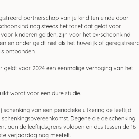
 
gistreerd partnerschap van je kind ten einde door 
schoonkind nog steeds het tarief dat geldt voor 
e voor kinderen gelden, zijn voor het ex-schoonkind 
n en ander geldt niet als het huwelijk of geregistreerd
 is ontbonden.
ar geldt voor 2024 een eenmalige verhoging van het 
uikt wordt voor een dure studie.
bij schenking van een periodieke uitkering de leeftijd 
 schenkingsovereenkomst. Degene die de schenking 
 aan de leeftijdsgrens voldoen en dus tussen de 18 
0ste verjaardag nog meetelt.