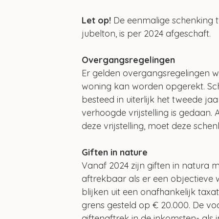
Let op!
 De eenmalige schenking 
jubelton, is per 2024 afgeschaft.
Overgangsregelingen
Er gelden overgangsregelingen w
woning kan worden opgerekt. Sc
besteed in uiterlijk het tweede j
verhoogde vrijstelling is gedaan.
deze vrijstelling, moet deze schenk
Giften in nature
Vanaf 2024 zijn giften in natura
aftrekbaar als er een objectiev
blijken uit een onafhankelijk taxa
grens gesteld op € 20.000. De vo
giftenaftrek in de inkomsten- als