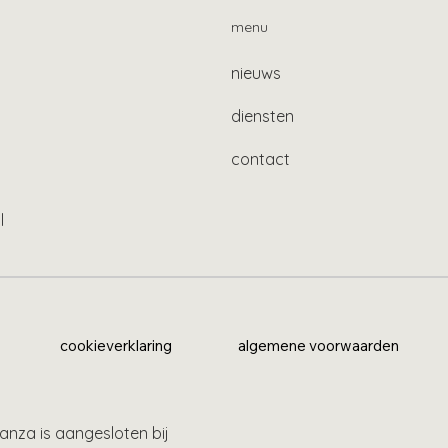
menu
nieuws
diensten
contact
l
cookieverklaring
algemene voorwaarden
anza is aangesloten bij