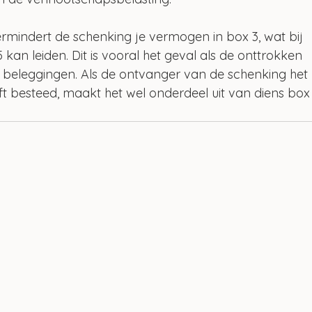
ermindert de schenking je vermogen in box 3, wat bij 
 kan leiden. Dit is vooral het geval als de onttrokken 
t beleggingen. Als de ontvanger van de schenking het 
ft besteed, maakt het wel onderdeel uit van diens box