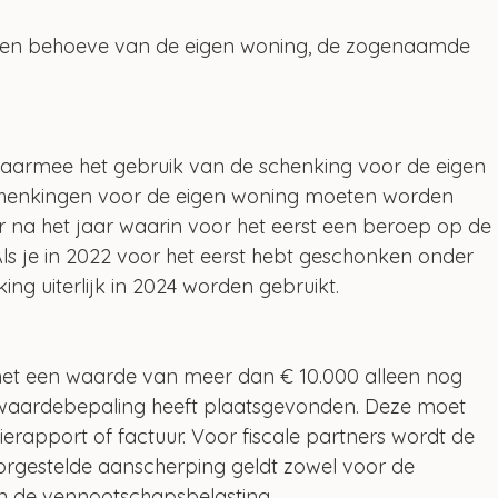
ten behoeve van de eigen woning, de zogenaamde 
aarmee het gebruik van de schenking voor de eigen 
henkingen voor de eigen woning moeten worden 
aar na het jaar waarin voor het eerst een beroep op de 
 Als je in 2022 voor het eerst hebt geschonken onder 
ing uiterlijk in 2024 worden gebruikt. 
 met een waarde van meer dan € 10.000 alleen nog 
e waardebepaling heeft plaatsgevonden. Deze moet 
tierapport of factuur. Voor fiscale partners wordt de 
orgestelde aanscherping geldt zowel voor de 
 in de vennootschapsbelasting. 