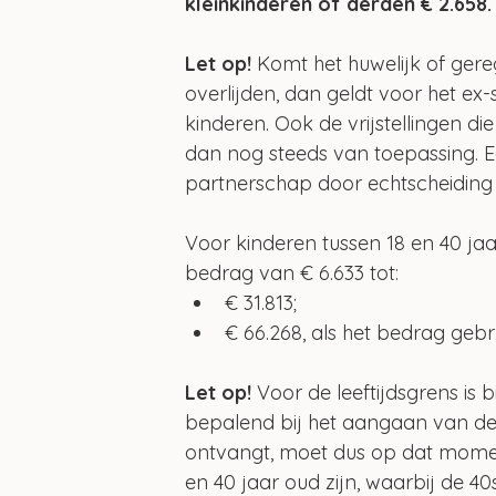
kleinkinderen of derden € 2.658.
Let op!
 Komt het huwelijk of gere
overlijden, dan geldt voor het ex-
kinderen. Ook de vrijstellingen di
dan nog steeds van toepassing. Ee
partnerschap door echtscheiding
Voor kinderen tussen 18 en 40 ja
bedrag van € 6.633 tot:
€ 31.813;
€ 66.268, als het bedrag gebr
Let op!
 Voor de leeftijdsgrens is 
bepalend bij het aangaan van de
ontvangt, moet dus op dat moment
en 40 jaar oud zijn, waarbij de 4