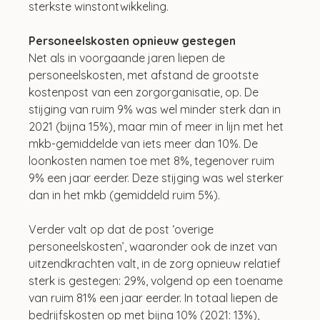
sterkste winstontwikkeling. 
Personeelskosten opnieuw gestegen
Net als in voorgaande jaren liepen de 
personeelskosten, met afstand de grootste 
kostenpost van een zorgorganisatie, op. De 
stijging van ruim 9% was wel minder sterk dan in 
2021 (bijna 15%), maar min of meer in lijn met het 
mkb-gemiddelde van iets meer dan 10%. De 
loonkosten namen toe met 8%, tegenover ruim 
9% een jaar eerder. Deze stijging was wel sterker 
dan in het mkb (gemiddeld ruim 5%). 
Verder valt op dat de post ‘overige 
personeelskosten’, waaronder ook de inzet van 
uitzendkrachten valt, in de zorg opnieuw relatief 
sterk is gestegen: 29%, volgend op een toename 
van ruim 81% een jaar eerder. In totaal liepen de 
bedrijfskosten op met bijna 10% (2021: 13%), 