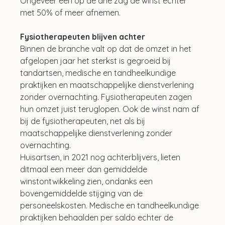
Ongeveer een op de drie zag de winst echter 
met 50% of meer afnemen.
Fysiotherapeuten blijven achter
Binnen de branche valt op dat de omzet in het 
afgelopen jaar het sterkst is gegroeid bij 
tandartsen, medische en tandheelkundige 
praktijken en maatschappelijke dienstverlening 
zonder overnachting. Fysiotherapeuten zagen 
hun omzet juist teruglopen. Ook de winst nam af 
bij de fysiotherapeuten, net als bij 
maatschappelijke dienstverlening zonder 
overnachting. 
Huisartsen, in 2021 nog achterblijvers, lieten 
ditmaal een meer dan gemiddelde 
winstontwikkeling zien, ondanks een 
bovengemiddelde stijging van de 
personeelskosten. Medische en tandheelkundige 
praktijken behaalden per saldo echter de 