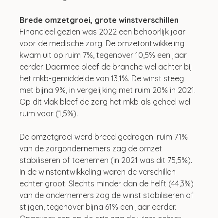
Brede omzetgroei, grote winstverschillen
Financieel gezien was 2022 een behoorlijk jaar 
voor de medische zorg. De omzetontwikkeling 
kwam uit op ruim 7%, tegenover 10,5% een jaar 
eerder. Daarmee bleef de branche wel achter bij 
het mkb-gemiddelde van 13,1%. De winst steeg 
met bijna 9%, in vergelijking met ruim 20% in 2021. 
Op dit vlak bleef de zorg het mkb als geheel wel 
ruim voor (1,5%). 
De omzetgroei werd breed gedragen: ruim 71% 
van de zorgondernemers zag de omzet 
stabiliseren of toenemen (in 2021 was dit 75,5%). 
In de winstontwikkeling waren de verschillen 
echter groot. Slechts minder dan de helft (44,3%) 
van de ondernemers zag de winst stabiliseren of 
stijgen, tegenover bijna 61% een jaar eerder. 