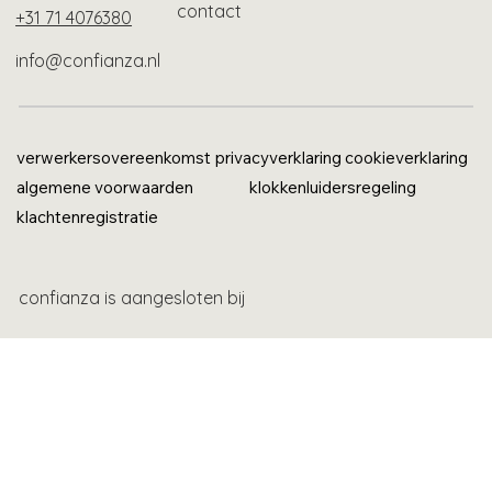
contact
+31 71 4076380
info@confianza.nl
verwerkersovereenkomst
privacyverklaring
cookieverklaring
algemene voorwaarden
klokkenluidersregeling
klachtenregistratie
confianza is aangesloten bij