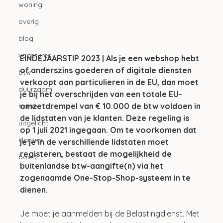
woning
overig
blog
vacatures
EINDEJAARSTIP 2023 | Als je een webshop hebt 
of anderszins goederen of digitale diensten 
btw
verkoopt aan particulieren in de EU, dan moet 
duurzaam
je bij het overschrijden van een totale EU-
omzetdrempel van € 10.000 de btw voldoen in 
home
de lidstaten van je klanten. Deze regeling is 
uitgelicht
op 1 juli 2021 ingegaan. Om te voorkomen dat 
klanten
je je in de verschillende lidstaten moet 
registeren, bestaat de mogelijkheid de 
box 3
buitenlandse btw-aangifte(n) via het 
zogenaamde One-Stop-Shop-systeem in te 
dienen. 
Je moet je aanmelden bij de Belastingdienst. Met 