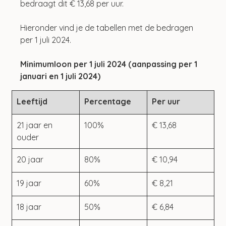
bedraagt dit € 13,68 per uur.
Hieronder vind je de tabellen met de bedragen 
per 1 juli 2024.
Minimumloon per 1 juli 2024 (aanpassing per 1 
januari en 1 juli 2024)
Leeftijd
Percentage
Per uur
21 jaar en 
100%
€ 13,68
ouder
20 jaar
80%
€ 10,94
19 jaar
60%
€ 8,21
18 jaar
50%
€ 6,84