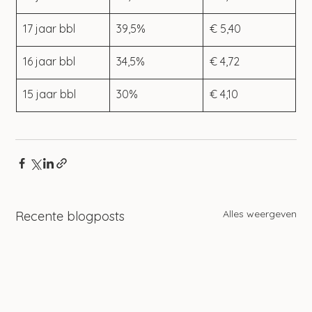
17 jaar bbl
39,5%
€ 5,40
16 jaar bbl
34,5%
€ 4,72
15 jaar bbl
30%
€ 4,10
Alles weergeven
Recente blogposts