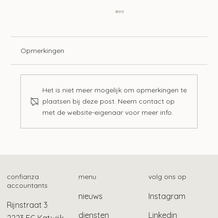
Opmerkingen
Het is niet meer mogelijk om opmerkingen te
plaatsen bij deze post. Neem contact op
met de website-eigenaar voor meer info.
Samenwerking Belastingdienst en NSR
voor hulp bij schulden
confianza
menu
volg ons op
accountants
nieuws
Instagram
Rijnstraat 3
diensten
Linkedin