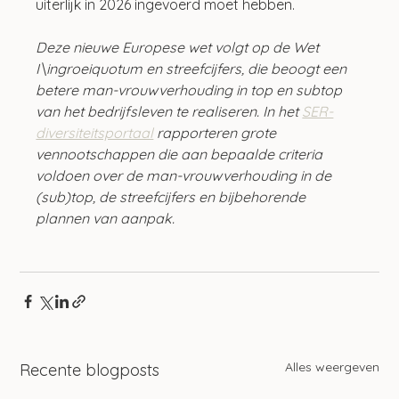
uiterlijk in 2026 ingevoerd moet hebben.
Deze nieuwe Europese wet volgt op de Wet 
I\ingroeiquotum en streefcijfers, die beoogt een 
betere man-vrouwverhouding in top en subtop 
van het bedrijfsleven te realiseren. In het 
SER-
diversiteitsportaal
 rapporteren grote 
vennootschappen die aan bepaalde criteria 
voldoen over de man-vrouwverhouding in de 
(sub)top, de streefcijfers en bijbehorende 
plannen van aanpak.
Alles weergeven
Recente blogposts