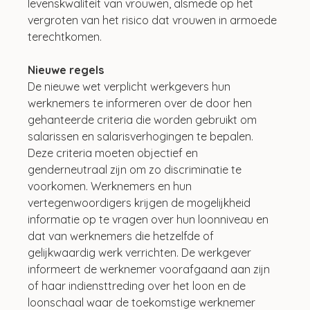
levenskwaliteit van vrouwen, alsmede op het 
vergroten van het risico dat vrouwen in armoede 
terechtkomen.
Nieuwe regels
De nieuwe wet verplicht werkgevers hun 
werknemers te informeren over de door hen 
gehanteerde criteria die worden gebruikt om 
salarissen en salarisverhogingen te bepalen. 
Deze criteria moeten objectief en 
genderneutraal zijn om zo discriminatie te 
voorkomen. Werknemers en hun 
vertegenwoordigers krijgen de mogelijkheid 
informatie op te vragen over hun loonniveau en 
dat van werknemers die hetzelfde of 
gelijkwaardig werk verrichten. De werkgever 
informeert de werknemer voorafgaand aan zijn 
of haar indiensttreding over het loon en de 
loonschaal waar de toekomstige werknemer 