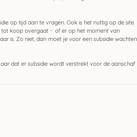
die op tijd aan te vragen. Ook is het nuttig op de site 
e tot koop overgaat -  of er op het moment van 
ar is. Zo niet, dan moet je voor een subsidie wachten
 jaar dat er subsidie wordt verstrekt voor de aanschaf 