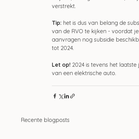
verstrekt. 
Tip:
 het is dus van belang de subsi
van de RVO te kijken - voordat j
aanvragen nog subsidie beschikba
tot 2024.
Let op!
 2024 is tevens het laatste
van een elektrische auto.
Recente blogposts