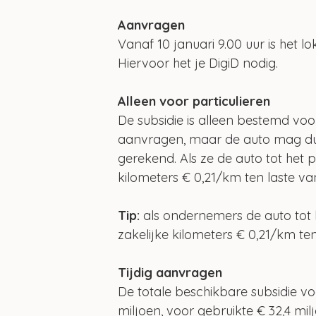
Aanvragen
Vanaf 10 januari 9.00 uur is het 
Hiervoor het je DigiD nodig.
Alleen voor particulieren
De subsidie is alleen bestemd voo
aanvragen, maar de auto mag du
gerekend. Als ze de auto tot het
kilometers € 0,21/km ten laste va
Tip:
 als ondernemers de auto tot
zakelijke kilometers € 0,21/km te
Tijdig aanvragen
De totale beschikbare subsidie v
miljoen, voor gebruikte € 32,4 mil