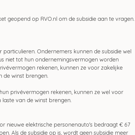
loket geopend op RVO.nl om de subsidie aan te vragen.
r particulieren. Ondernemers kunnen de subsidie wel 
s niet tot hun ondernemingsvermogen worden 
 privévermogen rekenen, kunnen ze voor zakelijke 
n de winst brengen.
 hun privévermogen rekenen, kunnen ze wel voor 
n laste van de winst brengen.
oor nieuwe elektrische personenauto's bedraagt € 67 
joen. Als de subsidie op is, wordt geen subsidie meer 