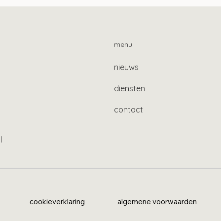
menu
nieuws
diensten
contact
l
cookieverklaring
algemene voorwaarden