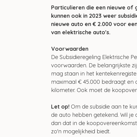
Particulieren die een nieuwe of
kunnen ook in 2023 weer subsidi
nieuwe auto en € 2.000 voor een
van elektrische auto's.
Voorwaarden
De Subsidieregeling Elektrische P
voorwaarden. De belangrijkste zi
mag staan in het kentekenregister
maximaal € 45.000 bedraagt en da
kilometer. Ook moet de koopovere
Let op! 
Om de subsidie aan te k
de auto hebben getekend. Wil je d
dan dat in de koopovereenkomst
zo'n mogelijkheid biedt.