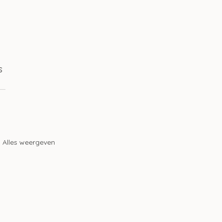
s 
Alles weergeven