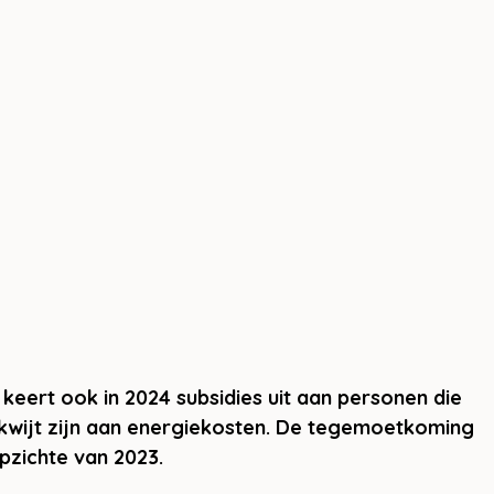
keert ook in 2024 subsidies uit aan personen die 
 kwijt zijn aan energiekosten. De tegemoetkoming 
pzichte van 2023.