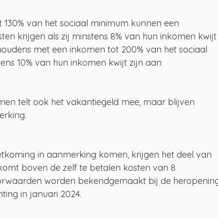
t 130% van het sociaal minimum kunnen een 
en krijgen als zij minstens 8% van hun inkomen kwijt
shoudens met een inkomen tot 200% van het sociaal 
tens 10% van hun inkomen kwijt zijn aan 
men telt ook het vakantiegeld mee, maar blijven 
erking.
tkoming in aanmerking komen, krijgen het deel van 
komt boven de zelf te betalen kosten van 8 
voorwaarden worden bekendgemaakt bij de heropenin
ing in januari 2024.