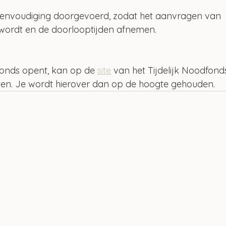
reenvoudiging doorgevoerd, zodat het aanvragen van 
wordt en de doorlooptijden afnemen.
onds opent, kan op de 
site
 van het Tijdelijk Noodfond
ten. Je wordt hierover dan op de hoogte gehouden.