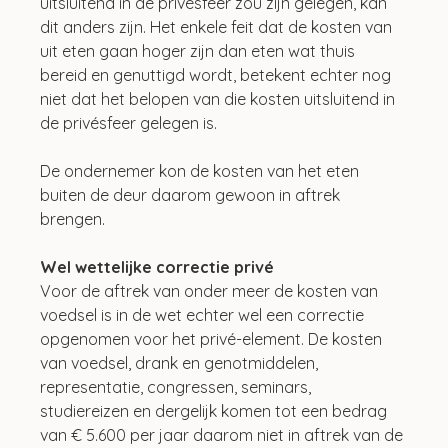
uitsluitend in de privésfeer zou zijn gelegen, kan 
dit anders zijn. Het enkele feit dat de kosten van 
uit eten gaan hoger zijn dan eten wat thuis 
bereid en genuttigd wordt, betekent echter nog 
niet dat het belopen van die kosten uitsluitend in 
de privésfeer gelegen is.
De ondernemer kon de kosten van het eten 
buiten de deur daarom gewoon in aftrek 
brengen.
Wel wettelijke correctie privé
Voor de aftrek van onder meer de kosten van 
voedsel is in de wet echter wel een correctie 
opgenomen voor het privé-element. De kosten 
van voedsel, drank en genotmiddelen, 
representatie, congressen, seminars, 
studiereizen en dergelijk komen tot een bedrag 
van € 5.600 per jaar daarom niet in aftrek van de 