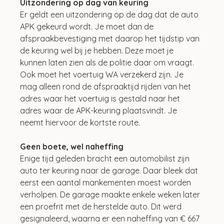
Uitzondering op dag van keuring
Er geldt een uitzondering op de dag dat de auto 
APK gekeurd wordt. Je moet dan de 
afspraakbevestiging met daarop het tijdstip van 
de keuring wel bij je hebben. Deze moet je 
kunnen laten zien als de politie daar om vraagt. 
Ook moet het voertuig WA verzekerd zijn. Je 
mag alleen rond de afspraaktijd rijden van het 
adres waar het voertuig is gestald naar het 
adres waar de APK-keuring plaatsvindt. Je 
neemt hiervoor de kortste route.
Geen boete, wel naheffing
Enige tijd geleden bracht een automobilist zijn 
auto ter keuring naar de garage. Daar bleek dat 
eerst een aantal mankementen moest worden 
verholpen. De garage maakte enkele weken later 
een proefrit met de herstelde auto. Dit werd 
gesignaleerd, waarna er een naheffing van € 667 