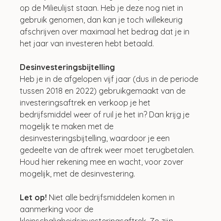
op de Milieulijst staan. Heb je deze nog niet in 
gebruik genomen, dan kan je toch willekeurig 
afschrijven over maximaal het bedrag dat je in 
het jaar van investeren hebt betaald.
Desinvesteringsbijtelling
Heb je in de afgelopen vijf jaar (dus in de periode 
tussen 2018 en 2022) gebruikgemaakt van de 
investeringsaftrek en verkoop je het 
bedrijfsmiddel weer of ruil je het in? Dan krijg je 
mogelijk te maken met de 
desinvesteringsbijtelling, waardoor je een 
gedeelte van de aftrek weer moet terugbetalen. 
Houd hier rekening mee en wacht, voor zover 
mogelijk, met de desinvestering. 
Let op!
 Niet alle bedrijfsmiddelen komen in 
aanmerking voor de 
kleinschaligheidsinvesteringsaftrek. Zo zijn 