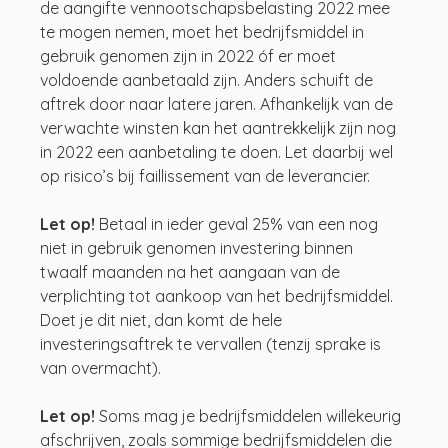
de aangifte vennootschapsbelasting 2022 mee 
te mogen nemen, moet het bedrijfsmiddel in 
gebruik genomen zijn in 2022 óf er moet 
voldoende aanbetaald zijn. Anders schuift de 
aftrek door naar latere jaren. Afhankelijk van de 
verwachte winsten kan het aantrekkelijk zijn nog 
in 2022 een aanbetaling te doen. Let daarbij wel 
op risico’s bij faillissement van de leverancier.
Let op! 
Betaal in ieder geval 25% van een nog 
niet in gebruik genomen investering binnen 
twaalf maanden na het aangaan van de 
verplichting tot aankoop van het bedrijfsmiddel. 
Doet je dit niet, dan komt de hele 
investeringsaftrek te vervallen (tenzij sprake is 
van overmacht).
Let op!
 Soms mag je bedrijfsmiddelen willekeurig 
afschrijven, zoals sommige bedrijfsmiddelen die 