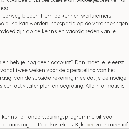
. Bijvoorbeeld via periodieke ontwikkelgesprekken of 
hool.
de leerweg bieden: hiermee kunnen werknemers 
oold. Zo kan worden ingespeeld op de veranderingen
nvloed zijn op de kennis en vaardigheden van je 
n en heb je nog geen account? Dan moet je je eerst 
n vanaf twee weken voor de openstelling van het 
vraag  van de subsidie rekening mee dat je de nodige 
een activiteitenplan en begroting. Alle informatie is 
n kennis- en ondersteuningsprogramma uit voor 
e aanvragen. Dit is kosteloos. Kijk 
hier
 voor meer inf