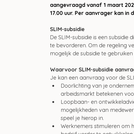
aangevraagd vanaf 1 maart 2024
17.00 uur. Per aanvrager kan in 
SLIM-subsidie
De SLIM-subsidie is een subsidie d
te bevorderen. Om de regeling ver
mogelijk de subsidie te gebruiken 
Waarvoor SLIM-subsidie aanvr
Je kan een aanvraag voor de SLIM-
Doorlichting van je ondernemin
arbeidsmarkt betekenen voor 
Loopbaan- en ontwikkeladviez
mogelijkheden van medewerke
speel je hierop in.
Werknemers stimuleren om hu