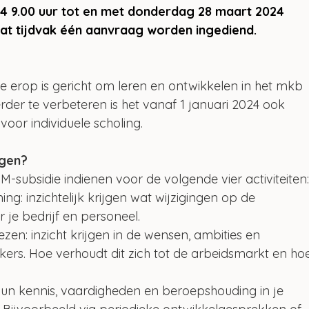
 9.00 uur tot en met donderdag 28 maart 2024 
dat tijdvak één aanvraag worden ingediend. 
ie erop is gericht om leren en ontwikkelen in het mkb 
der te verbeteren is het vanaf 1 januari 2024 ook 
voor individuele scholing. 
agen?
subsidie indienen voor de volgende vier activiteiten
g: inzichtelijk krijgen wat wijzigingen op de 
je bedrijf en personeel.
en: inzicht krijgen in de wensen, ambities en 
rs. Hoe verhoudt dit zich tot de arbeidsmarkt en ho
n kennis, vaardigheden en beroepshouding in je 