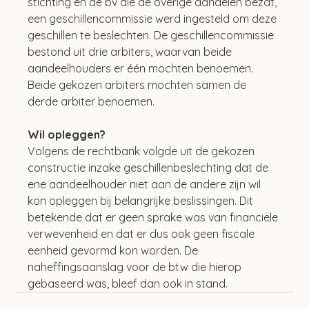
stichting en de bv die de overige aandelen bezat, 
een geschillencommissie werd ingesteld om deze 
geschillen te beslechten. De geschillencommissie 
bestond uit drie arbiters, waarvan beide 
aandeelhouders er één mochten benoemen. 
Beide gekozen arbiters mochten samen de 
derde arbiter benoemen.
Wil opleggen?
Volgens de rechtbank volgde uit de gekozen 
constructie inzake geschillenbeslechting dat de 
ene aandeelhouder niet aan de andere zijn wil 
kon opleggen bij belangrijke beslissingen. Dit 
betekende dat er geen sprake was van financiële 
verwevenheid en dat er dus ook geen fiscale 
eenheid gevormd kon worden. De 
naheffingsaanslag voor de btw die hierop 
gebaseerd was, bleef dan ook in stand.