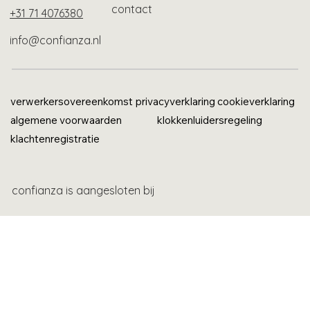
contact
+31 71 4076380
info@confianza.nl
verwerkersovereenkomst
privacyverklaring
cookieverklaring
algemene voorwaarden
klokkenluidersregeling
klachtenregistratie
confianza is aangesloten bij