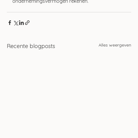
ondernemingsvermogen rekenen.
Alles weergeven
Recente blogposts