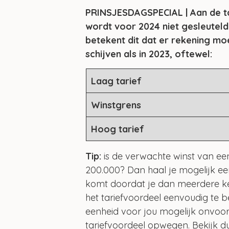
PRINSJESDAGSPECIAL | Aan de ta
wordt voor 2024 niet gesleutel
betekent dit dat er rekening m
schijven als in 2023, oftewel:
Laag tarief
Winstgrens
Hoog tarief
Tip: 
is de verwachte winst van ee
200.000? Dan haal je mogelijk een 
komt doordat je dan meerdere ke
het tariefvoordeel eenvoudig te b
eenheid voor jou mogelijk onvoor
tariefvoordeel opwegen. Bekijk dus