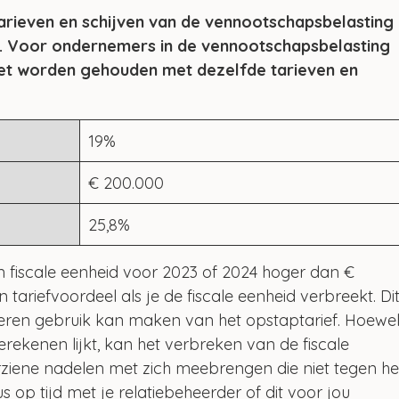
rieven en schijven van de vennootschapsbelasting 
d. Voor ondernemers in de vennootschapsbelasting 
oet worden gehouden met dezelfde tarieven en 
19%
€ 200.000
25,8%
n fiscale eenheid voor 2023 of 2024 hoger dan € 
tariefvoordeel als je de fiscale eenheid verbreekt. Dit
ren gebruik kan maken van het opstaptarief. Hoewel
erekenen lijkt, kan het verbreken van de fiscale 
ziene nadelen met zich meebrengen die niet tegen he
 op tijd met je relatiebeheerder of dit voor jou 