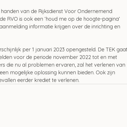
n handen van de Rijksdienst Voor Ondernemend 
 de RVO is ook een ‘houd me op de hoogte-pagina’ 
anmelding informatie krijgen over de inrichting en 
hijnlijk per 1 januari 2023 opengesteld. De TEK gaat
elden voor de periode november 2022 tot en met 
 die nu al problemen ervaren, zal het verlenen van 
g een mogelijke oplossing kunnen bieden. Ook zijn 
allen eerder krediet te verlenen.