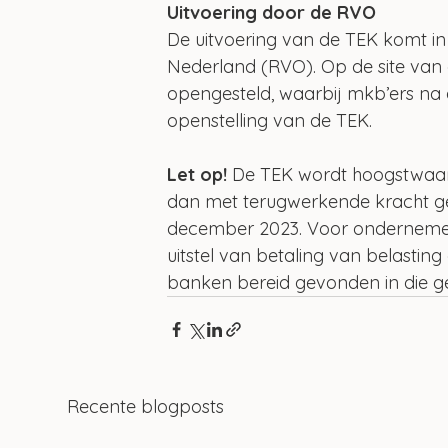
Uitvoering door de RVO
De uitvoering van de TEK komt i
Nederland (RVO). Op de site van
opengesteld, waarbij mkb’ers na a
openstelling van de TEK.
Let op! 
De TEK wordt hoogstwaarsc
dan met terugwerkende kracht g
december 2023. Voor ondernemers
uitstel van betaling van belastin
banken bereid gevonden in die gev
Recente blogposts