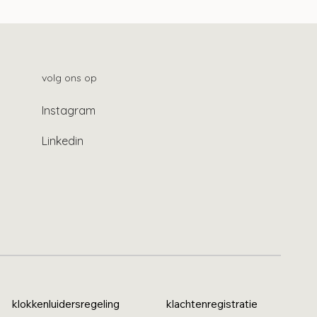
n
volg ons op
Instagram
Linkedin
klokkenluidersregeling
klachtenregistratie