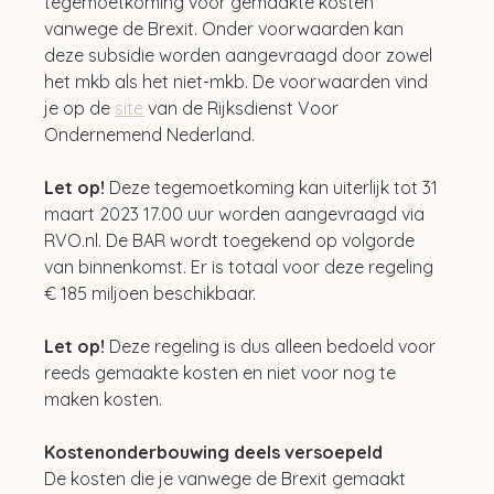
tegemoetkoming voor gemaakte kosten 
vanwege de Brexit. Onder voorwaarden kan 
deze subsidie worden aangevraagd door zowel 
het mkb als het niet-mkb. De voorwaarden vind 
je op de 
site
 van de Rijksdienst Voor 
Ondernemend Nederland.
Let op! 
Deze tegemoetkoming kan uiterlijk tot 31 
maart 2023 17.00 uur worden aangevraagd via 
RVO.nl. De BAR wordt toegekend op volgorde 
van binnenkomst. Er is totaal voor deze regeling 
€ 185 miljoen beschikbaar.
Let op!
 Deze regeling is dus alleen bedoeld voor 
reeds gemaakte kosten en niet voor nog te 
maken kosten.
Kostenonderbouwing deels versoepeld
De kosten die je vanwege de Brexit gemaakt 