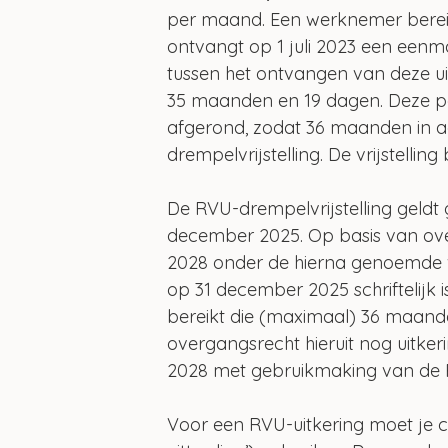
per maand. Een werknemer bereik
ontvangt op 1 juli 2023 een eenm
tussen het ontvangen van deze ui
35 maanden en 19 dagen. Deze 
afgerond, zodat 36 maanden in
drempelvrijstelling. De vrijstelli
De RVU-drempelvrijstelling geldt 
december 2025. Op basis van ove
2028 onder de hierna genoemde vo
op 31 december 2025 schriftelijk
bereikt die (maximaal) 36 maande
overgangsrecht hieruit nog uitke
2028 met gebruikmaking van de R
Voor een RVU-uitkering moet je c