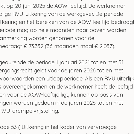
t op 20 juni 2025 de AOW-leeftijd. De werknemer 
alige RVU-uitkering van de werkgever. De periode 
tkering en het bereiken van de AOW-leeftijd bedraagt
periode mag op hele maanden naar boven worden 
 aanmerking worden genomen voor de 
ng bedraagt € 73.332 (36 maanden maal € 2.037). 
gedurende de periode 1 januari 2021 tot en met 31 
rgangsrecht geldt voor de jaren 2026 tot en met 
orwaarden een uitloopperiode. Als een RVU uiterlijk
 is overeengekomen en de werknemer heeft de leeftijd
n vóór de AOW-leeftijd ligt, kunnen op basis van 
ringen worden gedaan in de jaren 2026 tot en met 
VU-drempelvrijstelling. 
ode 53 (‘Uitkering in het kader van vervroegde 