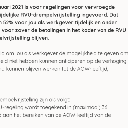
nuari 2021 is voor regelingen voor vervroegde 
ijdelijke RVU-drempelvrijstelling ingevoerd. Dat 
 52% voor jou als werkgever tijdelijk en onder 
 voor zover de betalingen in het kader van de RVU 
rijstelling blijven. 
oeld om jou als werkgever de mogelijkheid te geven om
eld niet hebben kunnen anticiperen op de verhoging 
nd kunnen blijven werken tot de AOW-leeftijd, 
lvrijstelling zijn als volgt: 
U-regeling wordt toegekend in (maximaal) 36 
aan het bereiken van de AOW-leeftijd van de 