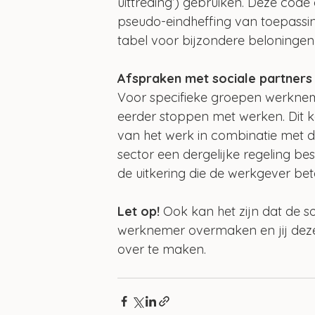
uittreding’) gebruiken. Deze code
pseudo-eindheffing van toepassing 
tabel voor bijzondere beloningen
Afspraken met sociale partners
Voor specifieke groepen werknem
eerder stoppen met werken. Dit 
van het werk in combinatie met d
sector een dergelijke regeling b
de uitkering die de werkgever bet
Let op!
 Ook kan het zijn dat de s
werknemer overmaken en jij deze 
over te maken. 