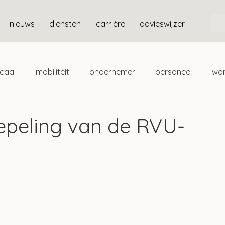
nieuws
diensten
carrière
advieswijzer
scaal
mobiliteit
ondernemer
personeel
wo
ten
box 3
oepeling van de RVU-