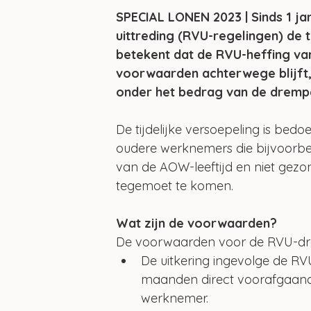
SPECIAL LONEN 2023 | Sinds 1 ja
uittreding (RVU-regelingen) de t
betekent dat de RVU-heffing van
voorwaarden achterwege blijft,
onder het bedrag van de drempelv
De tijdelijke versoepeling is bed
oudere werknemers die bijvoorbe
van de AOW-leeftijd en niet gezo
tegemoet te komen. 
Wat zijn de voorwaarden?
De voorwaarden voor de RVU-drempe
De uitkering ingevolge de RV
maanden direct voorafgaand 
werknemer. 