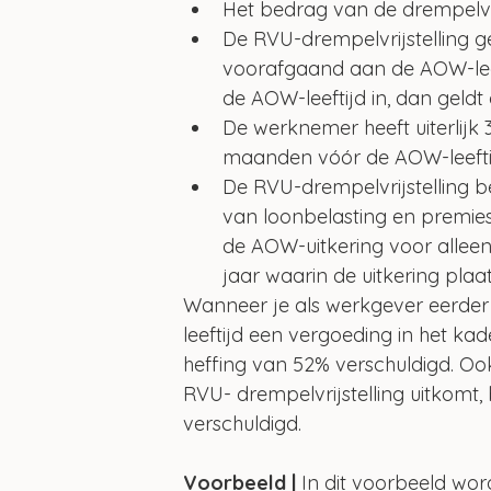
Het bedrag van de drempelvr
De RVU-drempelvrijstelling 
voorafgaand aan de AOW-leef
de AOW-leeftijd in, dan geldt
De werknemer heeft uiterlijk 
maanden vóór de AOW-leeftijd
De RVU-drempelvrijstelling 
van loonbelasting en premies
de AOW-uitkering voor alleen
jaar waarin de uitkering plaat
Wanneer je als werkgever eerde
leeftijd een vergoeding in het ka
heffing van 52% verschuldigd. Oo
RVU- drempelvrijstelling uitkomt,
verschuldigd. 
Voorbeeld |
 In dit voorbeeld wor