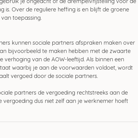
 gebruik je ongeacht of de drempelvrijstelling voor de 
is. Over de reguliere heffing is en blijft de groene 
 van toepassing.
ers kunnen sociale partners afspraken maken over 
kan bijvoorbeeld te maken hebben met de zwaarte 
e verhoging van de AOW-leeftijd. Als binnen een 
estaat waarbij je aan de voorwaarden voldoet, wordt 
aalt vergoed door de sociale partners. 
ociale partners de vergoeding rechtstreeks aan de 
vergoeding dus niet zelf aan je werknemer hoeft 