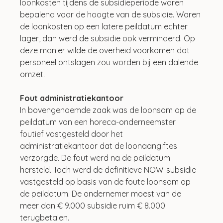
loonkosten tijdens de subsidieperiode waren 
bepalend voor de hoogte van de subsidie. Waren 
de loonkosten op een latere peildatum echter 
lager, dan werd de subsidie ook verminderd. Op 
deze manier wilde de overheid voorkomen dat 
personeel ontslagen zou worden bij een dalende 
omzet.
Fout administratiekantoor
In bovengenoemde zaak was de loonsom op de 
peildatum van een horeca-onderneemster 
foutief vastgesteld door het 
administratiekantoor dat de loonaangiftes 
verzorgde. De fout werd na de peildatum 
hersteld. Toch werd de definitieve NOW-subsidie 
vastgesteld op basis van de foute loonsom op 
de peildatum. De ondernemer moest van de 
meer dan € 9.000 subsidie ruim € 8.000 
terugbetalen.