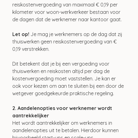
reiskostenvergoeding van maximaal € 0,19 per 
kilometer voor woon-werkverkeer bestaan voor 
de dagen dat de werknemer naar kantoor gaat.
Let op! 
Je mag je werknemers op de dag dat zij 
thuiswerken geen reiskostenvergoeding van € 
0,19 verstrekken.
Dit betekent dat je bij een vergoeding voor 
thuiswerken en reiskosten altijd per dag de 
kostenvergoeding moet vaststellen. Je kan er 
ook voor kiezen om aan te sluiten bij een door de 
wetgever goedgekeurde praktische regeling.
2. Aandelenopties voor werknemer wordt 
aantrekkelijker
Het wordt aantrekkelijker om werknemers in 
aandelenopties uit te betalen. Hierdoor kunnen 
bijvoorbeeld start-ups en scale-ups 