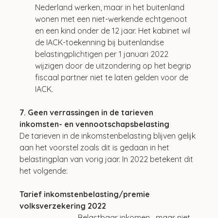
Nederland werken, maar in het buitenland 
wonen met een niet-werkende echtgenoot 
en een kind onder de 12 jaar. Het kabinet wil 
de IACK-toekenning bij buitenlandse 
belastingplichtigen per 1 januari 2022 
wijzigen door de uitzondering op het begrip 
fiscaal partner niet te laten gelden voor de 
IACK.
7. Geen verrassingen in de tarieven 
inkomsten- en vennootschapsbelasting
De tarieven in de inkomstenbelasting blijven gelijk 
aan het voorstel zoals dit is gedaan in het 
belastingplan van vorig jaar. In 2022 betekent dit 
het volgende:
Tarief inkomstenbelasting/premie 
volksverzekering 2022
 	                   	Belastbaar inkomen	maar niet 