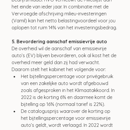
het einde van ieder jaar. In combinatie met de 
Vervroegde afschrijving milieu-investeringen 
(Vamil) kan het netto belastingvoordeel voor jou 
oplopen tot ruim 14% van het investeringsbedrag. 
5. Bevordering aanschaf emissievrije auto
De overheid wil de aanschaf van emissievrije 
auto’s (EV) blijven bevorderen, ook al kost het de 
overheid meer geld dan zij had verwacht. 
Daarom stelt het kabinet het volgende voor:
Het bijtellingspercentage voor privégebruik 
van een zakelijke auto wordt afgebouwd 
zoals afgesproken in het Klimaatakkoord. In 
2022 is de korting 6% en daarmee komt de 
bijtelling op 16% (normaal tarief is 22%).
De catalogusprijs waarover de korting op 
het bijtellingspercentage voor emissievrije 
auto’s geldt, wordt verlaagd. In 2022 wordt 