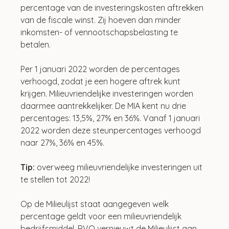
percentage van de investeringskosten aftrekken 
van de fiscale winst. Zij hoeven dan minder 
inkomsten- of vennootschapsbelasting te 
betalen. 
Per 1 januari 2022 worden de percentages 
verhoogd, zodat je een hogere aftrek kunt 
krijgen. Milieuvriendelijke investeringen worden 
daarmee aantrekkelijker. De MIA kent nu drie 
percentages: 13,5%, 27% en 36%. Vanaf 1 januari 
2022 worden deze steunpercentages verhoogd 
naar 27%, 36% en 45%.
Tip:
 overweeg milieuvriendelijke investeringen uit 
te stellen tot 2022!
Op de Milieulijst staat aangegeven welk 
percentage geldt voor een milieuvriendelijk 
bedrijfsmiddel. RVO vernieuwt de Milieulijst aan 