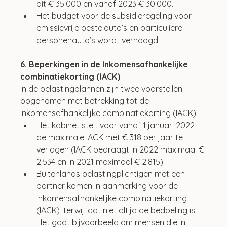
dit € 35.000 en vanaf 2023 € 30.000.
Het budget voor de subsidieregeling voor 
emissievrije bestelauto’s en particuliere 
personenauto’s wordt verhoogd.
6. Beperkingen in de Inkomensafhankelijke 
combinatiekorting (IACK)
In de belastingplannen zijn twee voorstellen 
opgenomen met betrekking tot de 
Inkomensafhankelijke combinatiekorting (IACK): 
Het kabinet stelt voor vanaf 1 januari 2022 
de maximale IACK met € 318 per jaar te 
verlagen (IACK bedraagt in 2022 maximaal € 
2.534 en in 2021 maximaal € 2.815). 
Buitenlands belastingplichtigen met een 
partner komen in aanmerking voor de 
inkomensafhankelijke combinatiekorting 
(IACK), terwijl dat niet altijd de bedoeling is. 
Het gaat bijvoorbeeld om mensen die in 