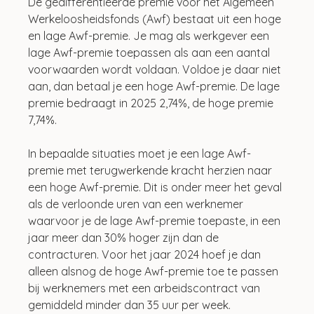
De gedifferentieerde premie voor het Algemeen 
Werkeloosheidsfonds (Awf) bestaat uit een hoge 
en lage Awf-premie. Je mag als werkgever een 
lage Awf-premie toepassen als aan een aantal 
voorwaarden wordt voldaan. Voldoe je daar niet 
aan, dan betaal je een hoge Awf-premie. De lage 
premie bedraagt in 2025 2,74%, de hoge premie 
7,74%.
In bepaalde situaties moet je een lage Awf-
premie met terugwerkende kracht herzien naar 
een hoge Awf-premie. Dit is onder meer het geval 
als de verloonde uren van een werknemer 
waarvoor je de lage Awf-premie toepaste, in een 
jaar meer dan 30% hoger zijn dan de 
contracturen. Voor het jaar 2024 hoef je dan 
alleen alsnog de hoge Awf-premie toe te passen 
bij werknemers met een arbeidscontract van 
gemiddeld minder dan 35 uur per week. 