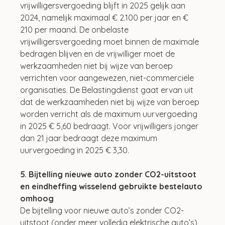
vrijwilligersvergoeding blijft in 2025 gelijk aan 
2024, namelijk maximaal € 2.100 per jaar en € 
210 per maand. De onbelaste 
vrijwilligersvergoeding moet binnen de maximale 
bedragen blijven en de vrijwilliger moet de 
werkzaamheden niet bij wijze van beroep 
verrichten voor aangewezen, niet-commerciële 
organisaties. De Belastingdienst gaat ervan uit 
dat de werkzaamheden niet bij wijze van beroep 
worden verricht als de maximum uurvergoeding 
in 2025 € 5,60 bedraagt. Voor vrijwilligers jonger 
dan 21 jaar bedraagt deze maximum 
uurvergoeding in 2025 € 3,30.
5. Bijtelling nieuwe auto zonder CO2-uitstoot 
en eindheffing wisselend gebruikte bestelauto 
omhoog
De bijtelling voor nieuwe auto’s zonder CO2-
uitstoot (onder meer volledig elektrische auto’s) 