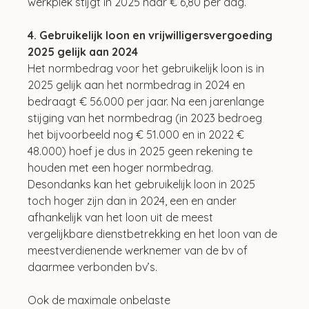
werkplek stijgt in 2025 naar € 6,80 per dag.
4. Gebruikelijk loon en vrijwilligersvergoeding 
2025 gelijk aan 2024
Het normbedrag voor het gebruikelijk loon is in 
2025 gelijk aan het normbedrag in 2024 en 
bedraagt € 56.000 per jaar. Na een jarenlange 
stijging van het normbedrag (in 2023 bedroeg 
het bijvoorbeeld nog € 51.000 en in 2022 € 
48.000) hoef je dus in 2025 geen rekening te 
houden met een hoger normbedrag. 
Desondanks kan het gebruikelijk loon in 2025 
toch hoger zijn dan in 2024, een en ander 
afhankelijk van het loon uit de meest 
vergelijkbare dienstbetrekking en het loon van de 
meestverdienende werknemer van de bv of 
daarmee verbonden bv’s.
Ook de maximale onbelaste 