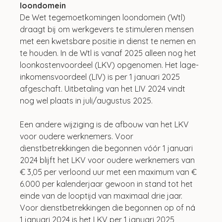
loondomein
De Wet tegemoetkomingen loondomein (Wtl) 
draagt bij om werkgevers te stimuleren mensen 
met een kwetsbare positie in dienst te nemen en 
te houden. In de Wtl is vanaf 2025 alleen nog het 
loonkostenvoordeel (LKV) opgenomen. Het lage-
inkomensvoordeel (LIV) is per 1 januari 2025 
afgeschaft. Uitbetaling van het LIV 2024 vindt 
nog wel plaats in juli/augustus 2025.
Een andere wijziging is de afbouw van het LKV 
voor oudere werknemers. Voor 
dienstbetrekkingen die begonnen vóór 1 januari 
2024 blijft het LKV voor oudere werknemers van 
€ 3,05 per verloond uur met een maximum van € 
6.000 per kalenderjaar gewoon in stand tot het 
einde van de looptijd van maximaal drie jaar. 
Voor dienstbetrekkingen die begonnen op of ná 
1 januari 2024 is het LKV per 1 januari 2025 