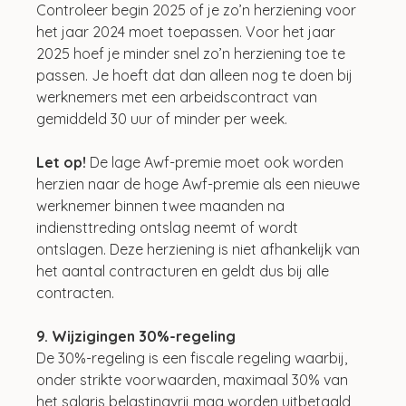
Controleer begin 2025 of je zo’n herziening voor 
het jaar 2024 moet toepassen. Voor het jaar 
2025 hoef je minder snel zo’n herziening toe te 
passen. Je hoeft dat dan alleen nog te doen bij 
werknemers met een arbeidscontract van 
gemiddeld 30 uur of minder per week.
Let op! 
De lage Awf-premie moet ook worden 
herzien naar de hoge Awf-premie als een nieuwe 
werknemer binnen twee maanden na 
indiensttreding ontslag neemt of wordt 
ontslagen. Deze herziening is niet afhankelijk van 
het aantal contracturen en geldt dus bij alle 
contracten.
9. Wijzigingen 30%-regeling
De 30%-regeling is een fiscale regeling waarbij, 
onder strikte voorwaarden, maximaal 30% van 
het salaris belastingvrij mag worden uitbetaald 