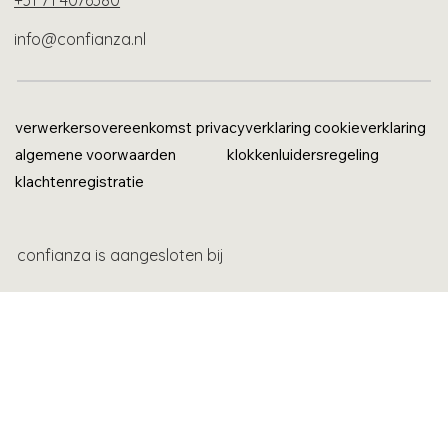
+31 71 4076380
info@confianza.nl
verwerkersovereenkomst
privacyverklaring
cookieverklaring
algemene voorwaarden
klokkenluidersregeling
klachtenregistratie
confianza is aangesloten bij