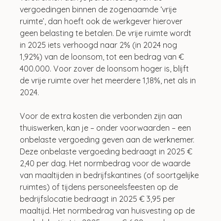
vergoedingen binnen de zogenaamde ‘vrije 
ruimte’, dan hoeft ook de werkgever hierover 
geen belasting te betalen. De vrije ruimte wordt 
in 2025 iets verhoogd naar 2% (in 2024 nog 
1,92%) van de loonsom, tot een bedrag van € 
400.000. Voor zover de loonsom hoger is, blijft 
de vrije ruimte over het meerdere 1,18%, net als in 
2024.
Voor de extra kosten die verbonden zijn aan 
thuiswerken, kan je – onder voorwaarden – een 
onbelaste vergoeding geven aan de werknemer. 
Deze onbelaste vergoeding bedraagt in 2025 € 
2,40 per dag. Het normbedrag voor de waarde 
van maaltijden in bedrijfskantines (of soortgelijke 
ruimtes) of tijdens personeelsfeesten op de 
bedrijfslocatie bedraagt in 2025 € 3,95 per 
maaltijd. Het normbedrag van huisvesting op de 