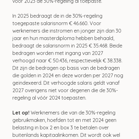
vóór 2023 de 30%-regeling al toepaste.
In 2025 bedraagt de in de 30%-regeling 
toegepaste salarisnorm € 46.660. Voor 
werknemers die instromen en jonger zijn dan 30 
jaar en hun masterdiploma hebben behaald, 
bedraagt de salarisnorm in 2025 € 35.468. Beide 
bedragen worden met ingang van 2027 
verhoogd naar € 50.436, respectievelijk € 38.338. 
Dit zijn de bedragen op basis van de bedragen 
die golden in 2024 en deze worden per 2027 nog 
geïndexeerd. Dit verhoogde salaris geldt vanaf 
2027 overigens niet voor degenen die de 30%-
regeling al vóór 2024 toepasten.
Let op! 
Werknemers die van de 30%-regeling 
gebruikmaken, hoefden tot en met 2024 geen 
belasting in box 2 en box 3 te betalen over 
buitenlands kapitaalinkomen. Dit wordt ook wel 