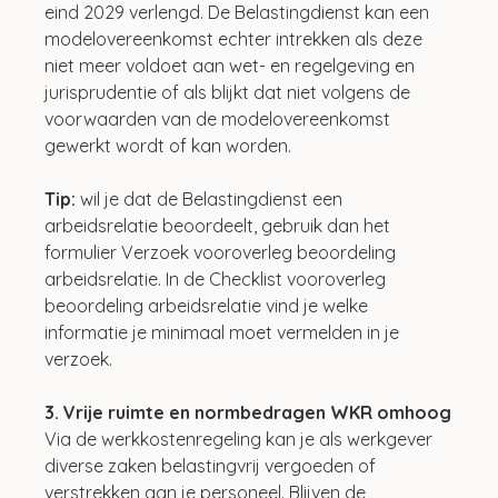
eind 2029 verlengd. De Belastingdienst kan een 
modelovereenkomst echter intrekken als deze 
niet meer voldoet aan wet- en regelgeving en 
jurisprudentie of als blijkt dat niet volgens de 
voorwaarden van de modelovereenkomst 
gewerkt wordt of kan worden.
Tip: 
wil je dat de Belastingdienst een 
arbeidsrelatie beoordeelt, gebruik dan het 
formulier Verzoek vooroverleg beoordeling 
arbeidsrelatie. In de Checklist vooroverleg 
beoordeling arbeidsrelatie vind je welke 
informatie je minimaal moet vermelden in je 
verzoek.
3. Vrije ruimte en normbedragen WKR omhoog
Via de werkkostenregeling kan je als werkgever 
diverse zaken belastingvrij vergoeden of 
verstrekken aan je personeel. Blijven de 