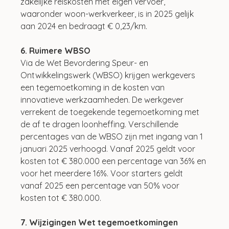
zakelijke reiskosten met eigen vervoer, 
waaronder woon-werkverkeer, is in 2025 gelijk 
aan 2024 en bedraagt € 0,23/km.
6. Ruimere WBSO
Via de Wet Bevordering Speur- en 
Ontwikkelingswerk (WBSO) krijgen werkgevers 
een tegemoetkoming in de kosten van 
innovatieve werkzaamheden. De werkgever 
verrekent de toegekende tegemoetkoming met 
de af te dragen loonheffing. Verschillende 
percentages van de WBSO zijn met ingang van 1 
januari 2025 verhoogd. Vanaf 2025 geldt voor 
kosten tot € 380.000 een percentage van 36% en 
voor het meerdere 16%. Voor starters geldt 
vanaf 2025 een percentage van 50% voor 
kosten tot € 380.000.
7. Wijzigingen Wet tegemoetkomingen 