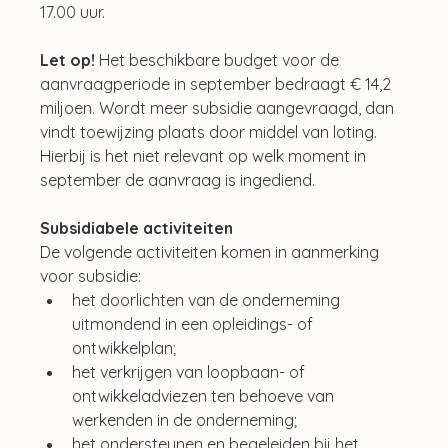
17.00 uur.
Let op! 
Het beschikbare budget voor de 
aanvraagperiode in september bedraagt € 14,2 
miljoen. Wordt meer subsidie aangevraagd, dan 
vindt toewijzing plaats door middel van loting. 
Hierbij is het niet relevant op welk moment in 
september de aanvraag is ingediend.
Subsidiabele activiteiten
De volgende activiteiten komen in aanmerking 
voor subsidie:
het doorlichten van de onderneming 
uitmondend in een opleidings- of 
ontwikkelplan;
het verkrijgen van loopbaan- of 
ontwikkeladviezen ten behoeve van 
werkenden in de onderneming;
het ondersteunen en begeleiden bij het 