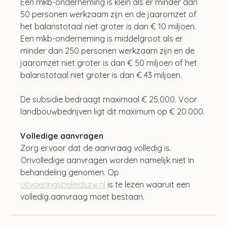
Een mkb-onderneming is klein als er minder dan 
50 personen werkzaam zijn en de jaaromzet of 
het balanstotaal niet groter is dan € 10 miljoen. 
Een mkb-onderneming is middelgroot als er 
minder dan 250 personen werkzaam zijn en de 
jaaromzet niet groter is dan € 50 miljoen of het 
balanstotaal niet groter is dan € 43 miljoen.
De subsidie bedraagt maximaal € 25.000. Voor 
landbouwbedrijven ligt dit maximum op € 20.000.
Volledige aanvragen
Zorg ervoor dat de aanvraag volledig is. 
Onvolledige aanvragen worden namelijk niet in 
behandeling genomen. Op 
uitvoeringsbeleidszw.nl
 is te lezen waaruit een 
volledig aanvraag moet bestaan.