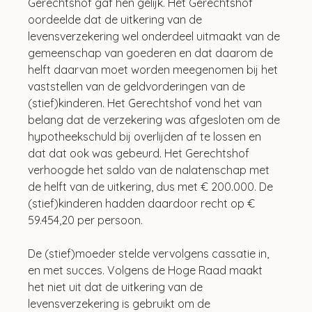
Gerechtshof gaf hen gelijk. Het Gerechtshof 
oordeelde dat de uitkering van de 
levensverzekering wel onderdeel uitmaakt van de 
gemeenschap van goederen en dat daarom de 
helft daarvan moet worden meegenomen bij het 
vaststellen van de geldvorderingen van de 
(stief)kinderen. Het Gerechtshof vond het van 
belang dat de verzekering was afgesloten om de 
hypotheekschuld bij overlijden af te lossen en 
dat dat ook was gebeurd. Het Gerechtshof 
verhoogde het saldo van de nalatenschap met 
de helft van de uitkering, dus met € 200.000. De 
(stief)kinderen hadden daardoor recht op € 
59.454,20 per persoon.
De (stief)moeder stelde vervolgens cassatie in, 
en met succes. Volgens de Hoge Raad maakt 
het niet uit dat de uitkering van de 
levensverzekering is gebruikt om de 