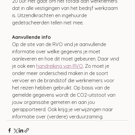
20 uur. Het gaat om het totaal aan werknemers 
dat in alle vestigingen van het bedrijf werkzaam 
is. Uitzendkrachten en ingehuurde 
gedetacheerden tellen niet mee. 
Aanvullende info
Op de site van de RVO vind je aanvullende 
informatie over welke gegevens je moet 
aanleveren en hoe dit moet gebeuren. Daar vind 
je ook een 
handreiking van RVO
. Zo moet je 
onder meer onderscheid maken in de soort 
vervoer en de brandstof die werknemers voor 
het reizen hebben gebruikt. Op basis van de 
gemelde gegevens wordt de CO2-uitstoot van 
jouw organisatie gemeten en aan jou 
gerapporteerd. Ook krijg je verwijzingen naar 
informatie over (verdere) verduurzaming.