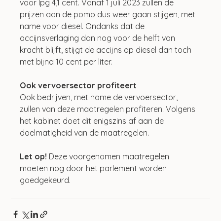
voor lpg 4,1 cent. Vanaf 1 juli 2023 zullen de 
prijzen aan de pomp dus weer gaan stijgen, met 
name voor diesel. Ondanks dat de 
accijnsverlaging dan nog voor de helft van 
kracht blijft, stijgt de accijns op diesel dan toch 
met bijna 10 cent per liter.
Ook vervoersector profiteert
Ook bedrijven, met name de vervoersector, 
zullen van deze maatregelen profiteren. Volgens 
het kabinet doet dit enigszins af aan de 
doelmatigheid van de maatregelen.
Let op!
 Deze voorgenomen maatregelen 
moeten nog door het parlement worden 
goedgekeurd.