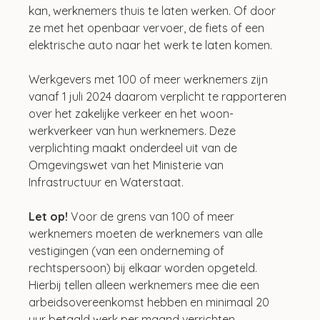
kan, werknemers thuis te laten werken. Of door 
ze met het openbaar vervoer, de fiets of een 
elektrische auto naar het werk te laten komen.
Werkgevers met 100 of meer werknemers zijn 
vanaf 1 juli 2024 daarom verplicht te rapporteren 
over het zakelijke verkeer en het woon-
werkverkeer van hun werknemers. Deze 
verplichting maakt onderdeel uit van de 
Omgevingswet van het Ministerie van 
Infrastructuur en Waterstaat.
Let op!
 Voor de grens van 100 of meer 
werknemers moeten de werknemers van alle 
vestigingen (van een onderneming of 
rechtspersoon) bij elkaar worden opgeteld. 
Hierbij tellen alleen werknemers mee die een 
arbeidsovereenkomst hebben en minimaal 20 
uur betaald werk per maand verrichten. 