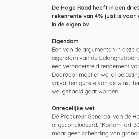
De Hoge Raad heeft in een driet
rekenrente van 4% juist is voor 
in de eigen bv.
Eigendom
Een van de argumenten in deze a
eigendom van de belanghebbende
een verondersteld rendement van 4
Daardoor moet er wel al belastin
vrijval ten gunste van de winst, 
wel gehaald gaat worden.
Onredelijke wet
De Procureur Generaal van de Ho
al geconcludeerd: “Kortom: art. 3.
maar geen schending van grondrec