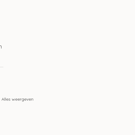
 
n 
Alles weergeven