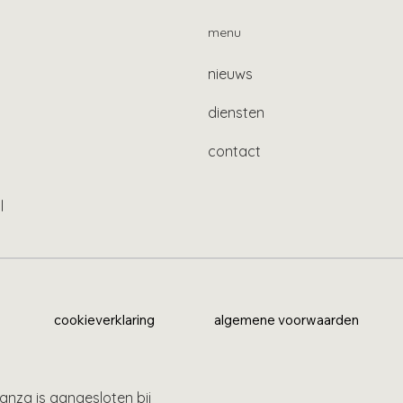
menu
nieuws
diensten
contact
l
cookieverklaring
algemene voorwaarden
anza is aangesloten bij