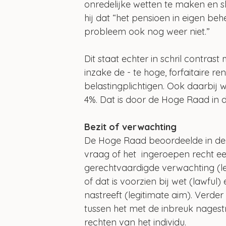
onredelijke wetten te maken en s
hij dat “het pensioen in eigen be
probleem ook nog weer niet.”
Dit staat echter in schril contra
inzake de - te hoge, forfaitaire r
belastingplichtigen. Ook daarbi
4%. Dat is door de Hoge Raad in 
Bezit of verwachting
De Hoge Raad beoordeelde in de
vraag of het  ingeroepen recht ee
gerechtvaardigde verwachting (leg
of dat is voorzien bij wet (lawfu
nastreeft (legitimate aim). Verder
tussen het met de inbreuk nages
rechten van het individu.