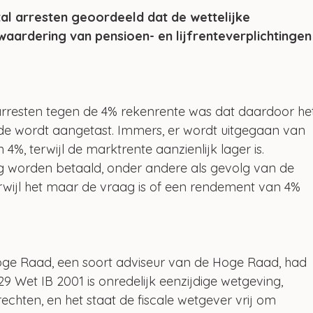
al arresten geoordeeld dat de wettelijke 
waardering van pensioen- en lijfrenteverplichtingen
rresten tegen de 4% rekenrente was dat daardoor he
 wordt aangetast. Immers, er wordt uitgegaan van 
%, terwijl de marktrente aanzienlijk lager is. 
g worden betaald, onder andere als gevolg van de 
terwijl het maar de vraag is of een rendement van 4% 
ge Raad, een soort adviseur van de Hoge Raad, had 
29 Wet IB 2001 is onredelijk eenzijdige wetgeving, 
hten, en het staat de fiscale wetgever vrij om 