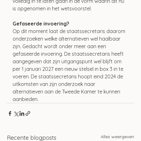
volledig in te laten gaan in de vorm waarin dit nu 
is opgenomen in het wetsvoorstel.
Gefaseerde invoering?
Op dit moment laat de staatssecretaris daarom 
onderzoeken welke alternatieven wel haalbaar 
zijn. Gedacht wordt onder meer aan een 
gefaseerde invoering. De staatssecretaris heeft 
aangegeven dat zijn uitgangspunt wel blijft om 
per 1 januari 2027 een nieuw stelsel in box 3 in te 
voeren. De staatssecretaris hoopt eind 2024 de 
uitkomsten van zijn onderzoek naar 
alternatieven aan de Tweede Kamer te kunnen 
aanbieden.
Alles weergeven
Recente blogposts