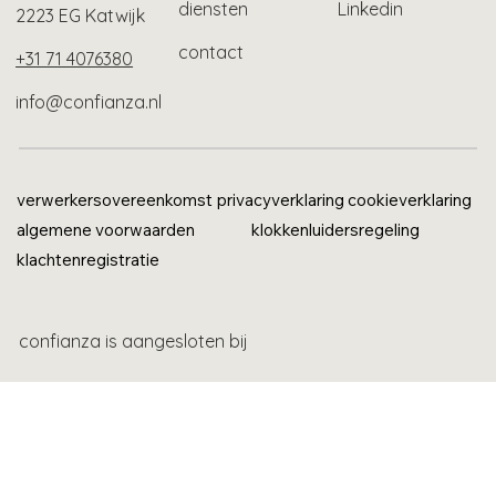
diensten
Linkedin
2223 EG Katwijk
contact
+31 71 4076380
info@confianza.nl
verwerkersovereenkomst
privacyverklaring
cookieverklaring
algemene voorwaarden
klokkenluidersregeling
klachtenregistratie
confianza is aangesloten bij