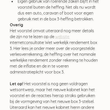
Eigen gebruik van roerende zaken blijft in het 
voorstel buiten de heffing. Net als nu wordt 
dus een auto, caravan of boot voor eigen 
gebruik niet in de box 3-heffing betrokken.
Overig
Het voorstel omvat uiteraard nog meer details 
die zijn na te lezen op de 
website
internetconsultatie Wet werkelijk rendement box 
3. Hier lees je onder meer over de voorgestelde 
verliesverrekening, de heffing over het nominale 
werkelijke rendement zonder rekening te houden 
met de inflatie en de in te voeren 
administratieplicht voor box 3. 
Let op! 
Het voorstel is nog geen voldragen 
wetsontwerp, maar het nieuwe kabinet kan het 
voorstel en de reacties hierop straks gebruiken 
bij de vormgeving van het nieuwe box 3-stelsel. 
Uiteraard kan het nieuwe kabinet hierin andere 