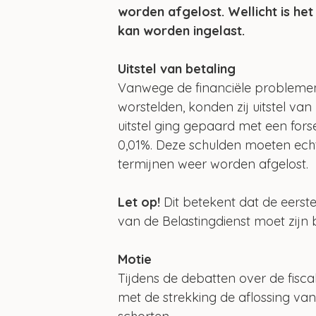
worden afgelost. Wellicht is het
kan worden ingelast.
Uitstel van betaling
Vanwege de financiële problemen
worstelden, konden zij uitstel va
uitstel ging gepaard met een fors
0,01%. Deze schulden moeten echt
termijnen weer worden afgelost.
Let op!
 Dit betekent dat de eerste
van de Belastingdienst moet zijn 
Motie
Tijdens de debatten over de fisc
met de strekking de aflossing v