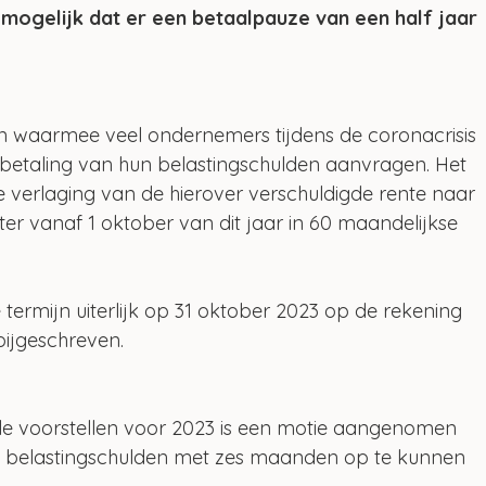
 mogelijk dat er een betaalpauze van een half jaar 
 waarmee veel ondernemers tijdens de coronacrisis 
n betaling van hun belastingschulden aanvragen. Het 
e verlaging van de hierover verschuldigde rente naar 
er vanaf 1 oktober van dit jaar in 60 maandelijkse 
 termijn uiterlijk op 31 oktober 2023 op de rekening 
bijgeschreven.
ale voorstellen voor 2023 is een motie aangenomen 
an belastingschulden met zes maanden op te kunnen 