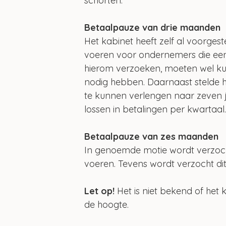
schorten.
Betaalpauze van drie maanden
Het kabinet heeft zelf al voorge
voeren voor ondernemers die een
hierom verzoeken, moeten wel ku
nodig hebben. Daarnaast stelde h
te kunnen verlengen naar zeven j
lossen in betalingen per kwartaal
Betaalpauze van zes maanden
In genoemde motie wordt verzoc
voeren. Tevens wordt verzocht dit 
Let op! 
Het is niet bekend of het 
de hoogte.