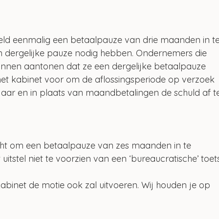
steld eenmalig een betaalpauze van drie maanden in te
 dergelijke pauze nodig hebben. Ondernemers die 
nnen aantonen dat ze een dergelijke betaalpauze 
et kabinet voor om de aflossingsperiode op verzoek 
aar en in plaats van maandbetalingen de schuld af t
.
ht om een betaalpauze van zes maanden in te 
uitstel niet te voorzien van een ‘bureaucratische’ toets
kabinet de motie ook zal uitvoeren. Wij houden je op 