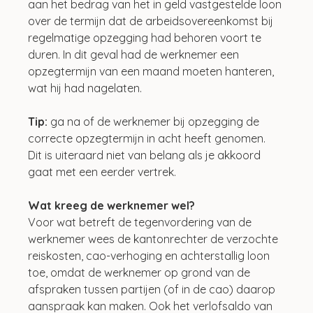
aan het bedrag van het in geld vastgestelde loon 
over de termijn dat de arbeidsovereenkomst bij 
regelmatige opzegging had behoren voort te 
duren. In dit geval had de werknemer een 
opzegtermijn van een maand moeten hanteren, 
wat hij had nagelaten.
Tip: 
ga na of de werknemer bij opzegging de 
correcte opzegtermijn in acht heeft genomen. 
Dit is uiteraard niet van belang als je akkoord 
gaat met een eerder vertrek.
Wat kreeg de werknemer wel?
Voor wat betreft de tegenvordering van de 
werknemer wees de kantonrechter de verzochte 
reiskosten, cao-verhoging en achterstallig loon 
toe, omdat de werknemer op grond van de 
afspraken tussen partijen (of in de cao) daarop 
aanspraak kan maken. Ook het verlofsaldo van 