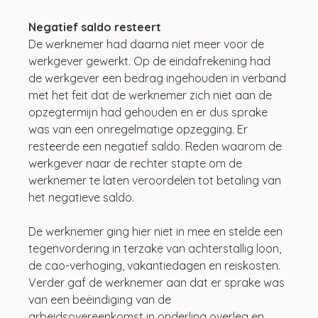
Negatief saldo resteert
De werknemer had daarna niet meer voor de 
werkgever gewerkt. Op de eindafrekening had 
de werkgever een bedrag ingehouden in verband 
met het feit dat de werknemer zich niet aan de 
opzegtermijn had gehouden en er dus sprake 
was van een onregelmatige opzegging. Er 
resteerde een negatief saldo. Reden waarom de 
werkgever naar de rechter stapte om de 
werknemer te laten veroordelen tot betaling van 
het negatieve saldo.
De werknemer ging hier niet in mee en stelde een 
tegenvordering in terzake van achterstallig loon, 
de cao-verhoging, vakantiedagen en reiskosten. 
Verder gaf de werknemer aan dat er sprake was 
van een beëindiging van de 
arbeidsovereenkomst in onderling overleg en 