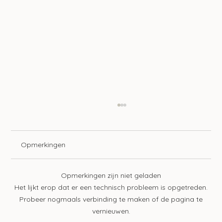
Opmerkingen
Opmerkingen zijn niet geladen
Het lijkt erop dat er een technisch probleem is opgetreden.
Probeer nogmaals verbinding te maken of de pagina te
vernieuwen.
Langere tijdelijke bescherming