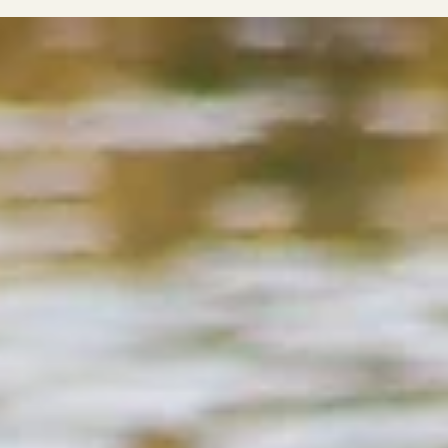
13 nov 2018
Aandachtspunten afstandsverkopen en b
Veel ondernemers die in de EU zijn gevestigd verkopen,
bijvoorbeeld via hun webshop, goederen aan particulieren in
andere EU-lidstaten....