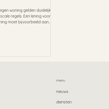
igen woning gelden duidelijke
iscale regels. Een lening voor de
ning moet bijvoorbeeld aan
eisen...
menu
nieuws
diensten