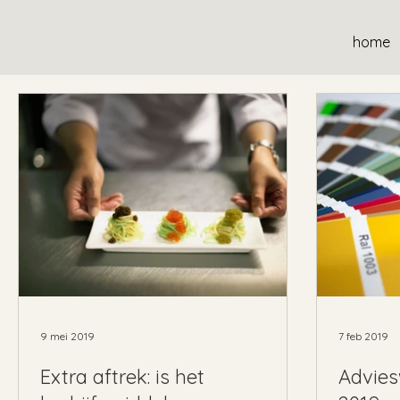
home
9 mei 2019
7 feb 2019
Extra aftrek: is het
Advies